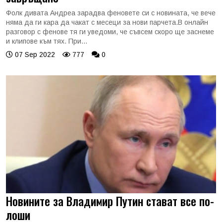
Фолк дивата Андреа зарадва феновете си с новината, че вече
няма да ги кара да чакат с месеци за нови парчета.В онлайн
разговор с фенове тя ги уведоми, че съвсем скоро ще заснеме
и клипове към тях. При...
07 Sep 2022
777
0
Новините за Владимир Путин стават все по-
лоши