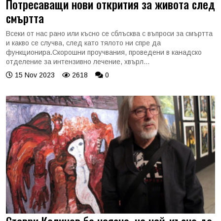
Потресаващи нови открития за живота след
смъртта
Всеки от нас рано или късно се сблъсква с въпроси за смъртта
и какво се случва, след като тялото ни спре да
функционира.Скорошни проучвания, проведени в канадско
отделение за интензивно лечение, хвърл...
15 Nov 2023
2618
0