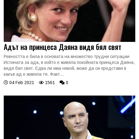
Адът на принцеса Даяна видя бял свят
Ревността е била в основата на множество трудни ситуации
Истината за ада, в който е живяла покойната принцеса Даяна,
видя бял свят. Едва ли има някой, може да си представи в
какъв ад е живяла тя. Факт...
04 Feb 2021
1561
0