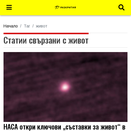
Начало
Таг
живот
Статии свързани с живот
НАСА откри ключови „съставки за живот“ в