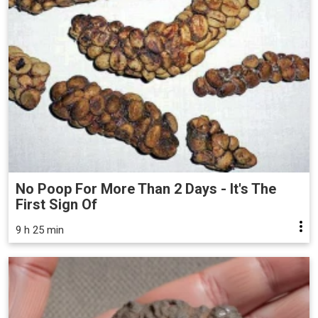
No Poop For More Than 2 Days - It's The
First Sign Of
9 h 25 min