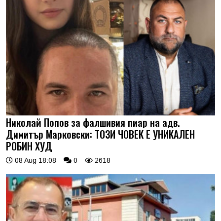
Николай Попов за фалшивия пиар на адв.
Димитър Марковски: ТОЗИ ЧОВЕК Е УНИКАЛЕН
РОБИН ХУД
08 Aug 18:08
0
2618