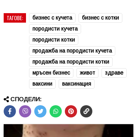
ТАГОВЕ:
бизнес с кучета
бизнес с котки
породисти кучета
породисти котки
продажба на породисти кучета
продажба на породисти котки
мръсен бизнес
живот
здраве
ваксини
ваксинация
СПОДЕЛИ: