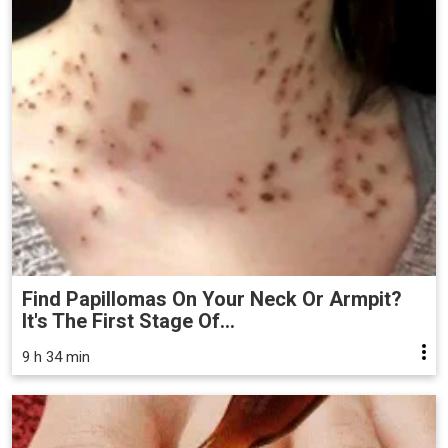
Find Papillomas On Your Neck Or Armpit?
It's The First Stage Of...
9 h 34 min