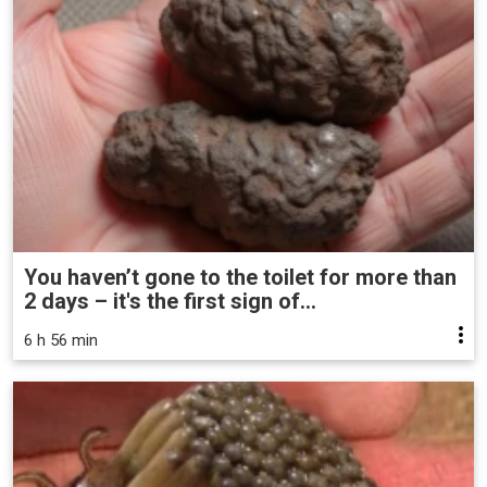
You haven’t gone to the toilet for more than
2 days – it's the first sign of...
6 h 56 min