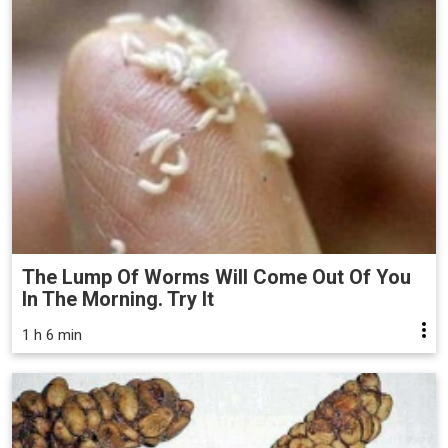
The Lump Of Worms Will Come Out Of You
In The Morning. Try It
1 h 6 min