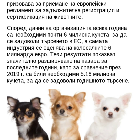
призовава за приемане на европейски
регламент за задължителна регистрация и
сертификация на животните.
Според данни на организацията всяка година
са необходими почти 6 милиона кучета, за да
се задоволи търсенето в ЕС, а самата
индустрия се оценява на колосалните 6
милиарда евро. Тези резултати показват
значително разширяване на пазара за
последните години, като за сравнение през
2019 г. са били необходими 5.18 милиона
кучета, за да се задоволи годишното търсене.