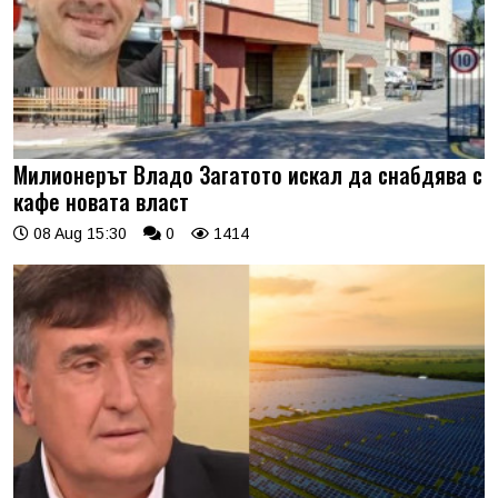
Милионерът Владо Загатото искал да снабдява с
кафе новата власт
08 Aug 15:30
0
1414