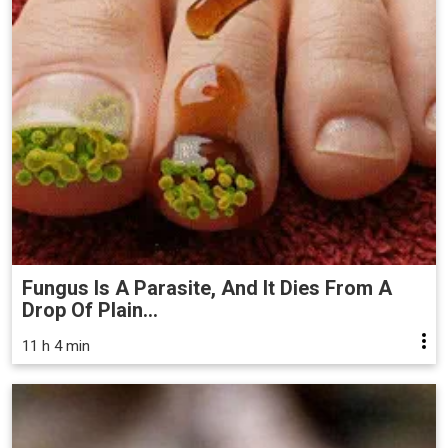
Fungus Is A Parasite, And It Dies From A
Drop Of Plain...
11 h 4 min