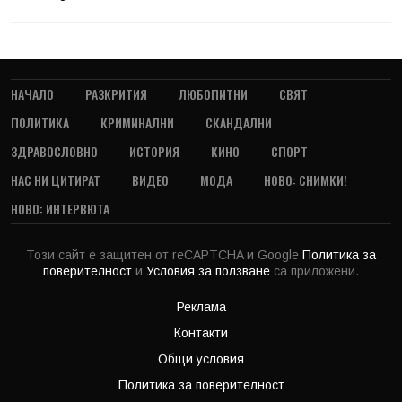
НАЧАЛО
РАЗКРИТИЯ
ЛЮБОПИТНИ
СВЯТ
ПОЛИТИКА
КРИМИНАЛНИ
СКАНДАЛНИ
ЗДРАВОСЛОВНО
ИСТОРИЯ
КИНО
СПОРТ
НАС НИ ЦИТИРАТ
ВИДЕО
МОДА
НОВО: СНИМКИ!
НОВО: ИНТЕРВЮТА
Този сайт е защитен от reCAPTCHA и Google
Политика за
поверителност
и
Условия за ползване
са приложени.
Реклама
Контакти
Общи условия
Политика за поверителност