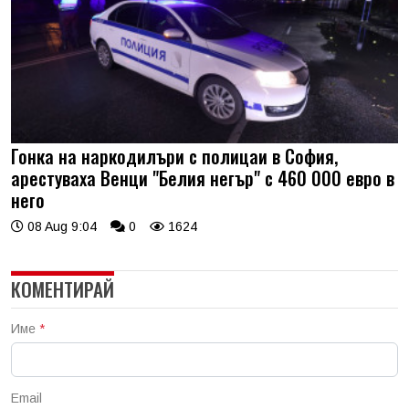
Гонка на наркодилъри с полицаи в София,
арестуваха Венци "Белия негър" с 460 000 евро в
него
08 Aug 9:04
0
1624
КОМЕНТИРАЙ
Име
*
Email