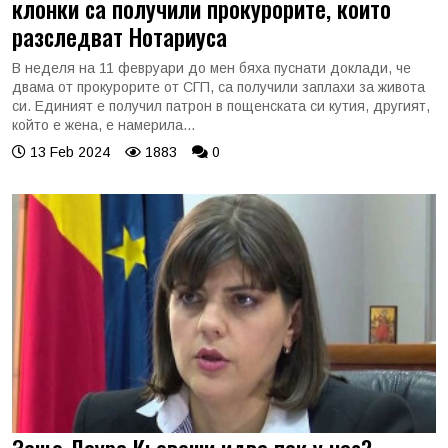
клонки са получили прокурорите, които
разследват Нотариуса
В неделя на 11 февруари до мен бяха пуснати доклади, че
двама от прокурорите от СГП, са получили заплахи за живота
си. Единият е получил патрон в пощенската си кутия, другият,
който е жена, е намерила...
13 Feb 2024
1883
0