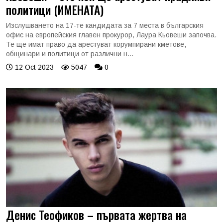
политици (ИМЕНАТА)
Изслушването на 17-те кандидата за 7 места в българския
офис на европейския главен прокурор, Лаура Кьовеши започва.
Те ще имат право да арестуват корумпирани кметове,
общинари и политици от различни н...
12 Oct 2023
5047
0
Денис Теофиков – първата жертва на