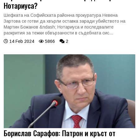
Нотариуса?
Шефката на Софийската районна прокуратура Невена
Зартова се готви да хвърли оставка заради убийството на
Мартин Божанов &ndash; Нотариуса и последвалите
разкрития за тежки обвързаности в съдебната сис...
14 Feb 2024
5866
2
Борислав Сарафов: Патрон и кръст от