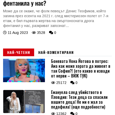
фентанила у нас?
Може да се окаже, че фолк певецът Денис Теофиков, който
загина през есента на 2021 г. след мистериозен полет от 7-я
етаж, е бил първата жертва на смъртоносната дрога
фентанил у нас, разкриват запознат...
11 Aug 2023
3528
0
НАЙ-ЧЕТЕНИ
НАЙ-КОМЕНТИРАНИ
Боневата Нона Йотова в потрес:
Ама как може хората да живеят в
тая София?! (ето какво я извади
от нерви – ВИЖ ТУК)
25172
0
Емануела след убийството в
Пловдив: Тези деца са спасили
вашите деца! Не ми е жал за
педофила! (още подробности)
12362
0