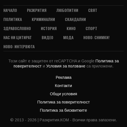
НАЧАЛО
РАЗКРИТИЯ
ЛЮБОПИТНИ
СВЯТ
ПОЛИТИКА
КРИМИНАЛНИ
СКАНДАЛНИ
ЗДРАВОСЛОВНО
ИСТОРИЯ
КИНО
СПОРТ
НАС НИ ЦИТИРАТ
ВИДЕО
МОДА
НОВО: СНИМКИ!
НОВО: ИНТЕРВЮТА
Този сайт е защитен от reCAPTCHA и Google
Политика за
поверителност
и
Условия за ползване
са приложени.
Реклама
Контакти
Общи условия
Политика за поверителност
Политика за бисквитките
© 2013 - 2026 | Разкрития.КОМ - Всички права запазени.