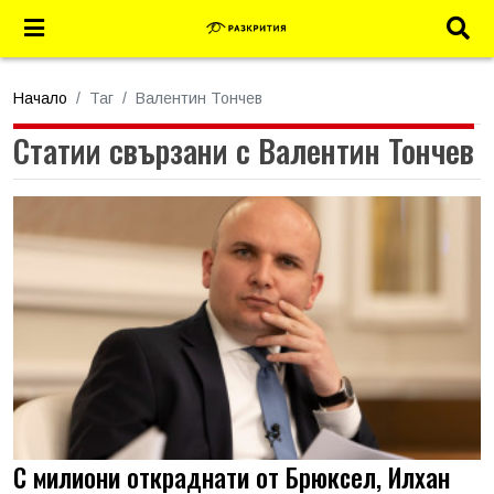
Начало
Таг
Валентин Тончев
Статии свързани с Валентин Тончев
С милиони откраднати от Брюксел, Илхан