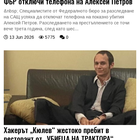
ФБР отключи телефона на Алексей Петров
&nbsp; Специалистите от Федералното бюро за разследване
на САЩ успяха да отключат телефона на показно убития
Алексей Петров. Разследването на престъплението се точи
вече трета година, след като шес...
13 Jun 2026
5775
0
Хакерът „Кюлев“ жестоко пребит в
ресторант от „УБИЕЦА НА ТРАКТОРА“