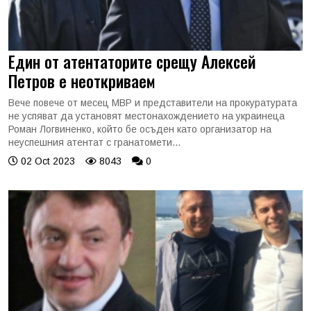
Един от атентаторите срещу Алексей
Петров е неоткриваем
Вече повече от месец МВР и представители на прокуратурата
не успяват да установят местонахождението на украинеца
Роман Логвиненко, който бе осъден като организатор на
неуспешния атентат с гранатомети...
02 Oct 2023
8043
0