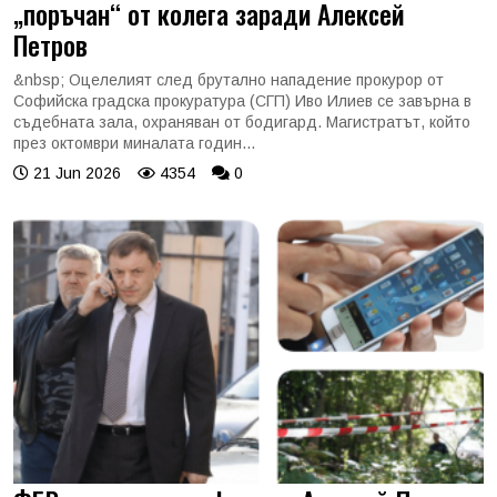
„поръчан“ от колега заради Алексей
Петров
&nbsp; Оцелелият след брутално нападение прокурор от
Софийска градска прокуратура (СГП) Иво Илиев се завърна в
съдебната зала, охраняван от бодигард. Магистратът, който
през октомври миналата годин...
21 Jun 2026
4354
0