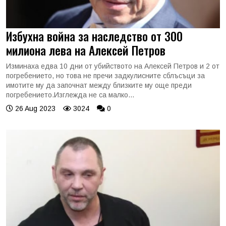
Избухна война за наследство от 300
милиона лева на Алексей Петров
Изминаха едва 10 дни от убийството на Алексей Петров и 2 от
погребението, но това не пречи задкулисните сблъсъци за
имотите му да започнат между близките му още преди
погребението.Изглежда не са малко...
26 Aug 2023
3024
0