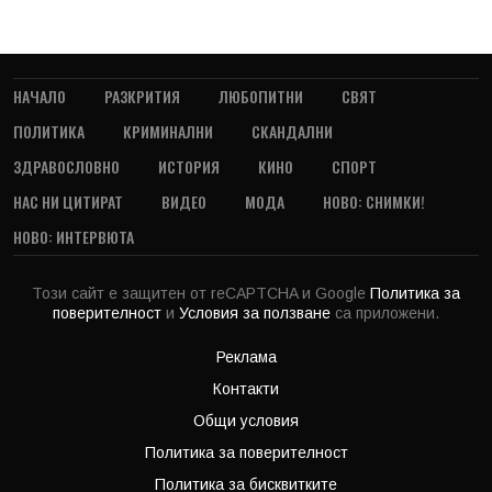
НАЧАЛО
РАЗКРИТИЯ
ЛЮБОПИТНИ
СВЯТ
ПОЛИТИКА
КРИМИНАЛНИ
СКАНДАЛНИ
ЗДРАВОСЛОВНО
ИСТОРИЯ
КИНО
СПОРТ
НАС НИ ЦИТИРАТ
ВИДЕО
МОДА
НОВО: СНИМКИ!
НОВО: ИНТЕРВЮТА
Този сайт е защитен от reCAPTCHA и Google
Политика за
поверителност
и
Условия за ползване
са приложени.
Реклама
Контакти
Общи условия
Политика за поверителност
Политика за бисквитките