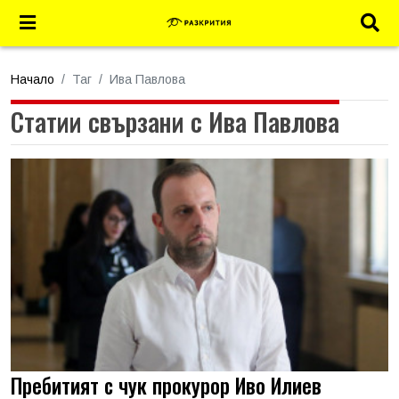
Начало
Таг
Ива Павлова
Статии свързани с Ива Павлова
Пребитият с чук прокурор Иво Илиев