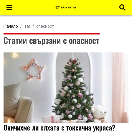
Начало
Таг
опасност
Статии свързани с опасност
Окичихме ли елхата с токсична украса?