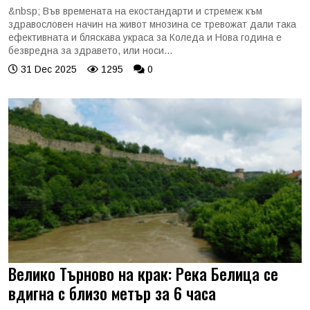
&nbsp; Във времената на екостандарти и стремеж към
здравословен начин на живот мнозина се тревожат дали така
ефективната и бляскава украса за Коледа и Нова година е
безвредна за здравето, или носи...
31 Dec 2025
1295
0
Велико Търново на крак: Река Белица се
вдигна с близо метър за 6 часа