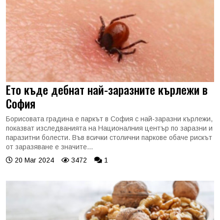
Ето къде дебнат най-заразните кърлежи в
София
Борисовата градина е паркът в София с най-заразни кърлежи,
показват изследванията на Националния център по заразни и
паразитни болести. Във всички столични паркове обаче рискът
от заразяване е значите...
20 Mar 2024
3472
1