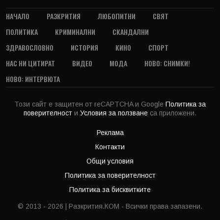
НАЧАЛО
РАЗКРИТИЯ
ЛЮБОПИТНИ
СВЯТ
ПОЛИТИКА
КРИМИНАЛНИ
СКАНДАЛНИ
ЗДРАВОСЛОВНО
ИСТОРИЯ
КИНО
СПОРТ
НАС НИ ЦИТИРАТ
ВИДЕО
МОДА
НОВО: СНИМКИ!
НОВО: ИНТЕРВЮТА
Този сайт е защитен от reCAPTCHA и Google
Политика за
поверителност
и
Условия за ползване
са приложени.
Реклама
Контакти
Общи условия
Политика за поверителност
Политика за бисквитките
© 2013 - 2026 | Разкрития.КОМ - Всички права запазени.