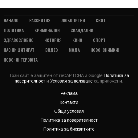
НАЧАЛО
РАЗКРИТИЯ
ЛЮБОПИТНИ
СВЯТ
ПОЛИТИКА
КРИМИНАЛНИ
СКАНДАЛНИ
ЗДРАВОСЛОВНО
ИСТОРИЯ
КИНО
СПОРТ
НАС НИ ЦИТИРАТ
ВИДЕО
МОДА
НОВО: СНИМКИ!
НОВО: ИНТЕРВЮТА
Този сайт е защитен от reCAPTCHA и Google
Политика за
поверителност
и
Условия за ползване
са приложени.
Реклама
Контакти
Общи условия
Политика за поверителност
Политика за бисквитките