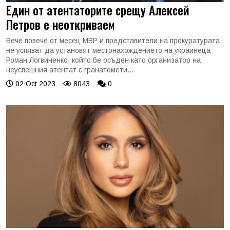
Един от атентаторите срещу Алексей
Петров е неоткриваем
Вече повече от месец МВР и представители на прокуратурата
не успяват да установят местонахождението на украинеца
Роман Логвиненко, който бе осъден като организатор на
неуспешния атентат с гранатомети...
02 Oct 2023
8043
0