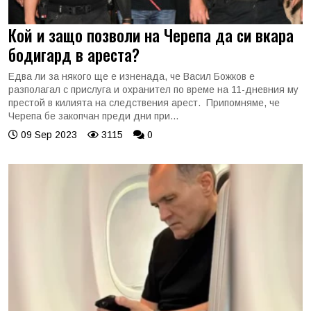
Кой и защо позволи на Черепа да си вкара
бодигард в ареста?
Едва ли за някого ще е изненада, че Васил Божков е
разполагал с прислуга и охранител по време на 11-дневния му
престой в килията на следствения арест. Припомняме, че
Черепа бе закопчан преди дни при...
09 Sep 2023
3115
0