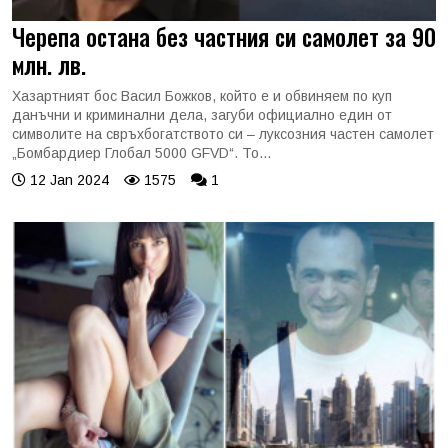
Черепа остана без частния си самолет за 90
млн. лв.
Хазартният бос Васил Божков, който е и обвиняем по куп
данъчни и криминални дела, загуби официално един от
символите на свръхбогатството си – луксозния частен самолет
„Бомбардиер Глобал 5000 GFVD“. То...
12 Jan 2024
1575
1