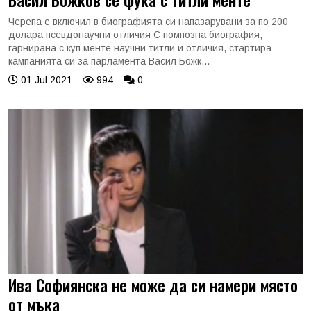
Черепа е включил в биографията си напазарувани за по 200
долара псевдонаучни отличия С помпозна биография,
гарнирана с куп менте научни титли и отличия, стартира
кампанията си за парламента Васил Божк...
01 Jul 2021
994
0
Ива Софиянска не може да си намери място
от мъка