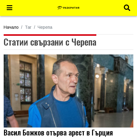
Начало
Таг
Черепа
Статии свързани с Черепа
Васил Божков отърва арест в Гърция