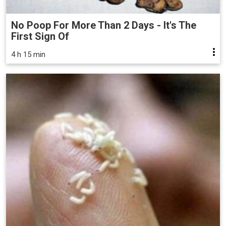
No Poop For More Than 2 Days - It's The
First Sign Of
4 h 15 min