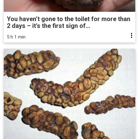
You haven’t gone to the toilet for more than
2 days – it's the first sign of...
5 h 1 min