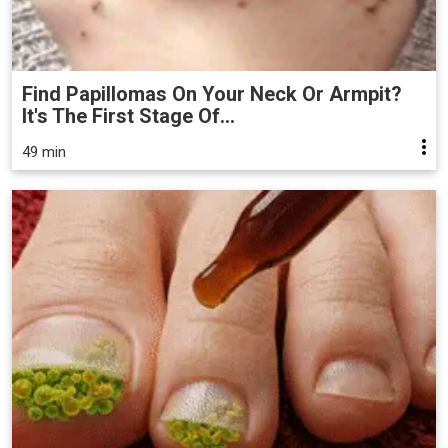
Find Papillomas On Your Neck Or Armpit?
It's The First Stage Of...
49 min