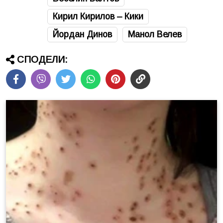
Кирил Кирилов – Кики
Йордан Динов
Манол Велев
СПОДЕЛИ: