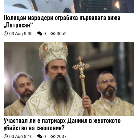
Полицаи мародери ограбиха кървавата хижа
„Петрохан“
03 Aug 9:30
0
3052
Участвал ли е патриарх Даниил в жестокото
убийство на свещеник?
03 Aug 9:10
0
2037