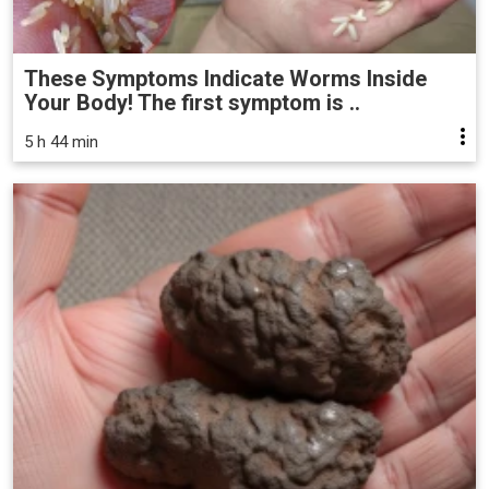
These Symptoms Indicate Worms Inside
Your Body! The first symptom is ..
5 h 44 min