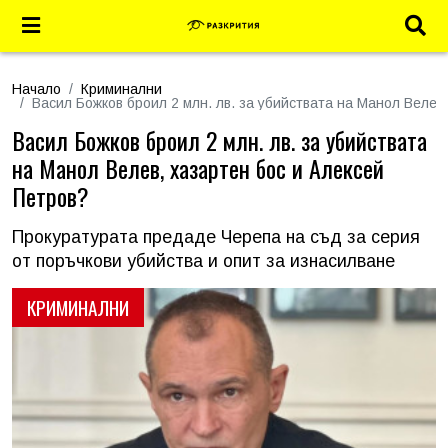
Начало
Криминални
Васил Божков броил 2 млн. лв. за убийствата на Манол Велев
Васил Божков броил 2 млн. лв. за убийствата
на Манол Велев, хазартен бос и Алексей
Петров?
Прокуратурата предаде Черепа на съд за серия
от поръчкови убийства и опит за изнасилване
КРИМИНАЛНИ