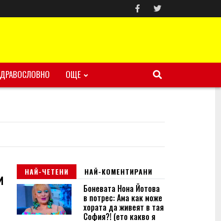
ЗДРАВОСЛОВНО
ОЩЕ
НАЙ-ЧЕТЕНИ
НАЙ-КОМЕНТИРАНИ
и
Боневата Нона Йотова
в потрес: Ама как може
хората да живеят в тая
София?! (ето какво я