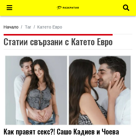
Начало
Таг
Катето Евро
Статии свързани с Катето Евро
Как правят секс?! Сашо Кадиев и Чоева