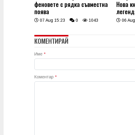
феновете с рядка съвместна
Нова к
поява
легенд
07 Aug 15:23
0
1043
06 Aug
КОМЕНТИРАЙ
Име
*
Коментар
*