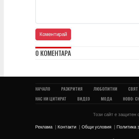
0 КОМЕНТАРА
НАЧАЛО
РАЗКРИТИЯ
ЛЮБОПИТНИ
СВЯТ
НАС НИ ЦИТИРАТ
ВИДЕО
МОДА
НОВО: С
Този сайт е защитен
Реклама
Контакти
Общи условия
Политика 