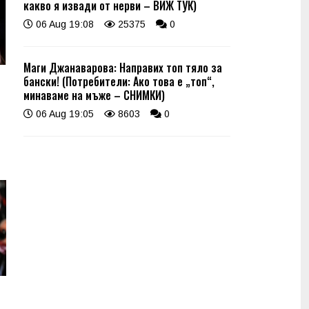
какво я извади от нерви – ВИЖ ТУК)
06 Aug 19:08
25375
0
Маги Джанаварова: Направих топ тяло за
бански! (Потребители: Ако това е „топ“,
минаваме на мъже – СНИМКИ)
06 Aug 19:05
8603
0