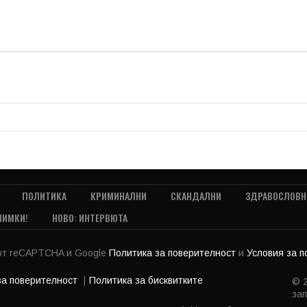
ПОЛИТИКА
КРИМИНАЛНИ
СКАНДАЛНИ
ЗДРАВОСЛОВН
НИМКИ!
НОВО: ИНТЕРВЮТА
 от reCAPTCHA и Google
Политика за поверителност
и
Условия за 
за поверителност
Политика за бисквитките
© 2
зап