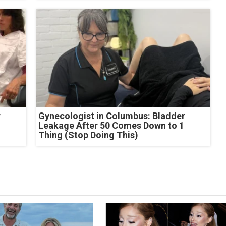
r
Gynecologist in Columbus: Bladder
Leakage After 50 Comes Down to 1
Thing (Stop Doing This)