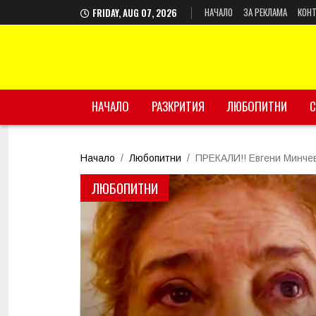
НАЧАЛО
ЗА РЕКЛАМА
КОНТ
FRIDAY, AUG 07, 2026
НАЧАЛО
РАЗКРИТИЯ
ЛЮБОПИТНИ
С
Начало
Любопитни
ПРЕКАЛИ!! Евгени Минчев
ЛЮБОПИТНИ