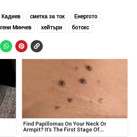
 Кадиев
сметка за ток
Енергото
гени Минчев
хейтъри
ботокс
Find Papillomas On Your Neck Or
Armpit? It's The First Stage Of...