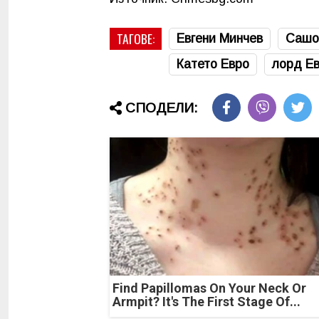
ТАГОВЕ:
Евгени Минчев
Сашо
Катето Евро
лорд Ев
СПОДЕЛИ:
Find Papillomas On Your Neck Or
Armpit? It's The First Stage Of...