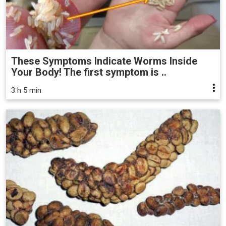
These Symptoms Indicate Worms Inside
Your Body! The first symptom is ..
3 h 5 min