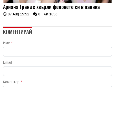
Ариана Гранде хвърли феновете си в паника
07 Aug 15:52
0
1036
КОМЕНТИРАЙ
Име
*
Email
Коментар
*