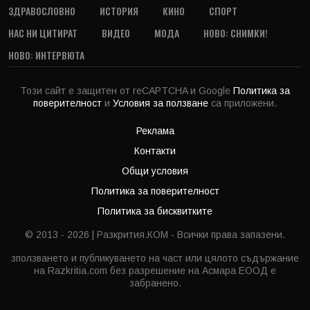
ЗДРАВОСЛОВНО
ИСТОРИЯ
КИНО
СПОРТ
НАС НИ ЦИТИРАТ
ВИДЕО
МОДА
НОВО: СНИМКИ!
НОВО: ИНТЕРВЮТА
Този сайт е защитен от reCAPTCHA и Google
Политика за
поверителност
и
Условия за ползване
са приложени.
Реклама
Контакти
Общи условия
Политика за поверителност
Политика за бисквитките
© 2013 - 2026 | Разкрития.КОМ - Всички права запазени.
зползването и публикуването на част или цялото съдържание
на Razkritia.com без разрешение на Асмара ЕООД е
забранено.