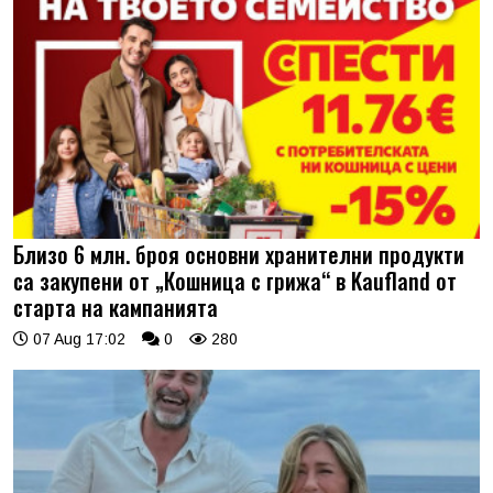
Близо 6 млн. броя основни хранителни продукти
са закупени от „Кошница с грижа“ в Kaufland от
старта на кампанията
07 Aug 17:02
0
280