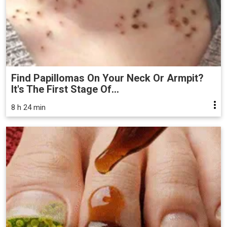
Find Papillomas On Your Neck Or Armpit?
It's The First Stage Of...
8 h 24 min