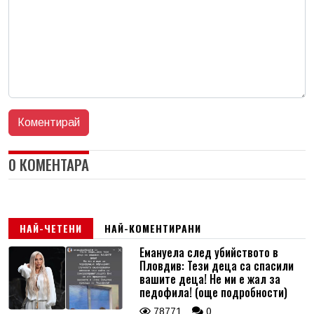
0 КОМЕНТАРА
НАЙ-ЧЕТЕНИ
НАЙ-КОМЕНТИРАНИ
Емануела след убийството в
Пловдив: Тези деца са спасили
вашите деца! Не ми е жал за
педофила! (още подробности)
78771
0