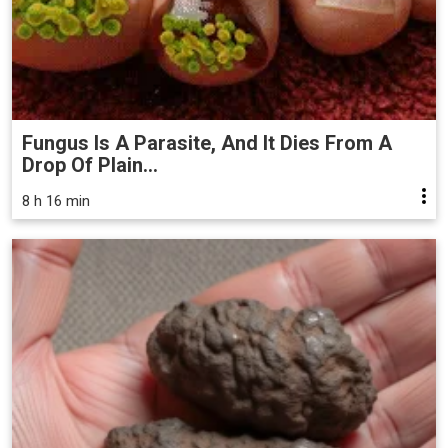
Fungus Is A Parasite, And It Dies From A
Drop Of Plain...
8 h 16 min