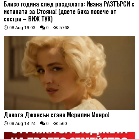
Близо година след раздялата: Ивана РАЗТЪРСИ с
истината за Стояна! (двете бяха повече от
сестри – ВИЖ ТУК)
08 Aug 19:03
0
5768
Дакота Джонсън стана Мерилин Монро!
08 Aug 14:24
0
560