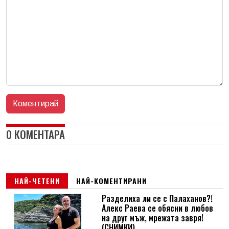
0 КОМЕНТАРА
НАЙ-ЧЕТЕНИ
НАЙ-КОМЕНТИРАНИ
Разделиха ли се с Палаханов?!
Алекс Раева се обясни в любов
на друг мъж, мрежата завря!
(СНИМКИ)