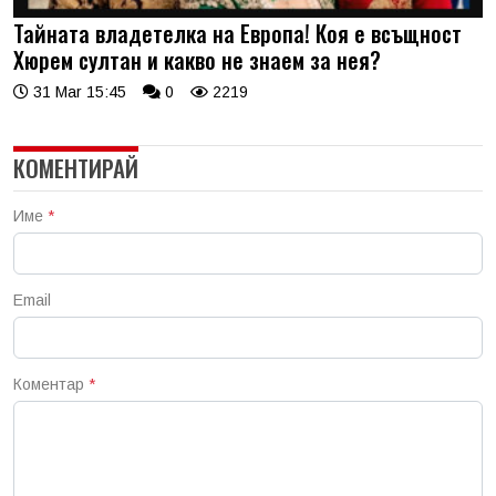
Тайната владетелка на Европа! Коя е всъщност
Хюрем султан и какво не знаем за нея?
31 Mar 15:45
0
2219
КОМЕНТИРАЙ
Име
*
Email
Коментар
*