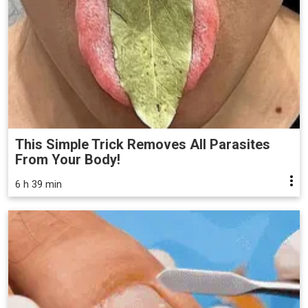
This Simple Trick Removes All Parasites
From Your Body!
6 h 39 min