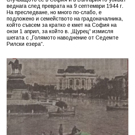
веднага след преврата на 9 септември 1944 г.
На преследване, но много по-слабо, е
подложено и семейството на градоначалника,
който съвсем за кратко е кмет на София на
онзи 1 април, за който в. „Щурец“ измисля
шегата с „Голямото наводнение от Седемте
Рилски езера“.