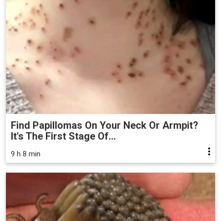
Find Papillomas On Your Neck Or Armpit?
It's The First Stage Of...
9 h 8 min