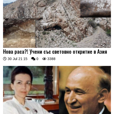
Нова раса?! Учени със световно откритие в Азия
30 Jul 21:15
0
3388