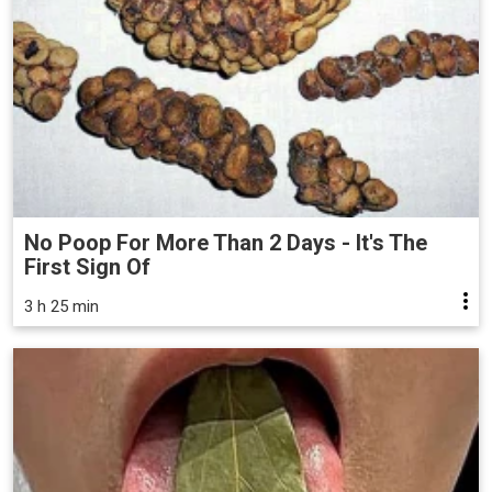
No Poop For More Than 2 Days - It's The
First Sign Of
3 h 25 min