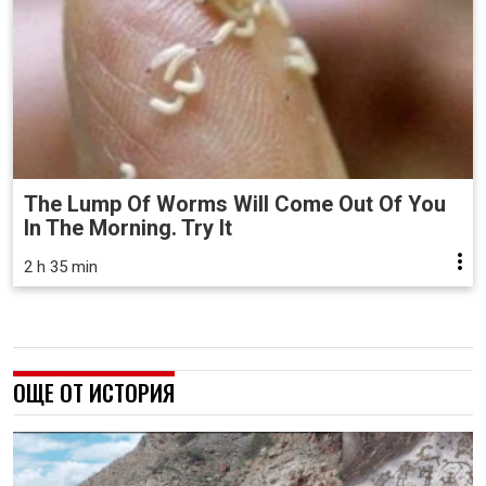
The Lump Of Worms Will Come Out Of You
In The Morning. Try It
2 h 35 min
ОЩЕ ОТ ИСТОРИЯ