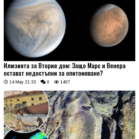
Илюзията за Втория дом: Защо Марс и Венера
остават недостъпни за опитомяване?
14 May 21:33
0
1407