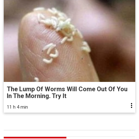
The Lump Of Worms Will Come Out Of You
In The Morning. Try It
11 h 4 min