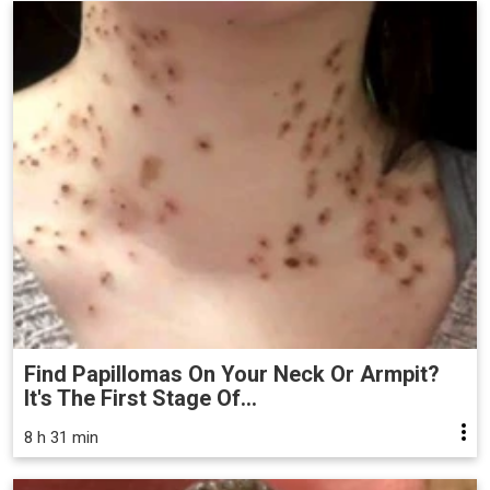
Find Papillomas On Your Neck Or Armpit?
It's The First Stage Of...
8 h 31 min