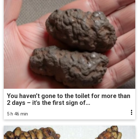
You haven’t gone to the toilet for more than
2 days – it's the first sign of...
5 h 46 min