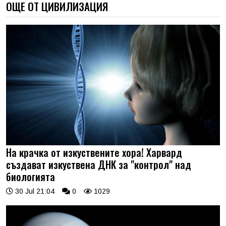
ОЩЕ ОТ ЦИВИЛИЗАЦИЯ
На крачка от изкуствените хора! Харвард
създават изкуствена ДНК за "контрол" над
биологията
30 Jul 21:04
0
1029