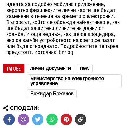
идеята за подобно мобилно приложение,
вероятно физическите лични карти ще бъдат
заменени в течение на времето с електронни.
Въпросът, който се обсъжда най-активно е, как
ще бъдат защитени личните ни данни от
кражба. И още веднъж, как ще се процедира,
ако се загуби устройството на което се пазят
или бъде откраднато. Подробностите тепърва
предстоят. Източник: bnr.bg
ТАГОВЕ:
лични документи
new
министерство на електронното
управление
Божидар Божанов
СПОДЕЛИ: