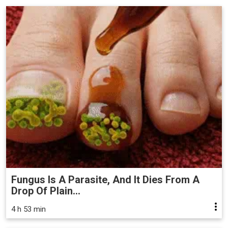
Fungus Is A Parasite, And It Dies From A
Drop Of Plain...
4 h 53 min