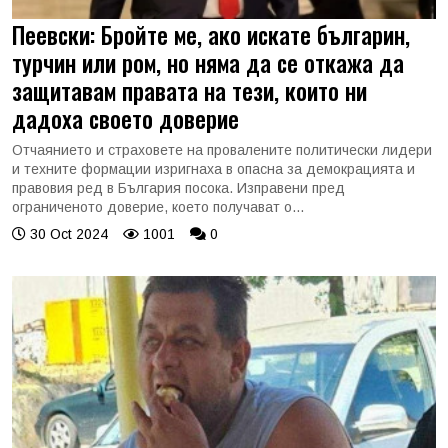
Пеевски: Бройте ме, ако искате българин,
турчин или ром, но няма да се откажа да
защитавам правата на тези, които ни
дадоха своето доверие
Отчаянието и страховете на провалените политически лидери
и техните формации изригнаха в опасна за демокрацията и
правовия ред в България посока. Изправени пред
ограниченото доверие, което получават о...
30 Oct 2024
1001
0