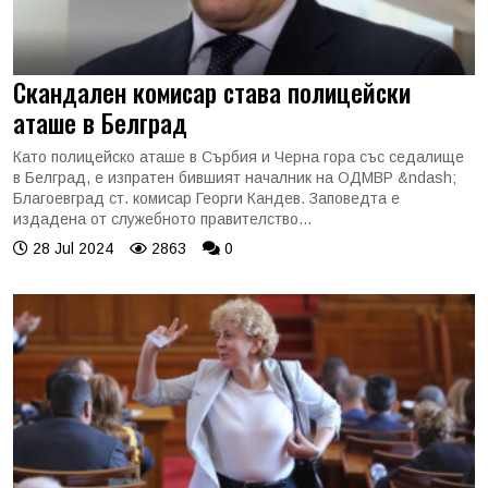
Скандален комисар става полицейски
аташе в Белград
Като полицейско аташе в Сърбия и Черна гора със седалище
в Белград, е изпратен бившият началник на ОДМВР &ndash;
Благоевград ст. комисар Георги Кандев. Заповедта е
издадена от служебното правителство...
28 Jul 2024
2863
0