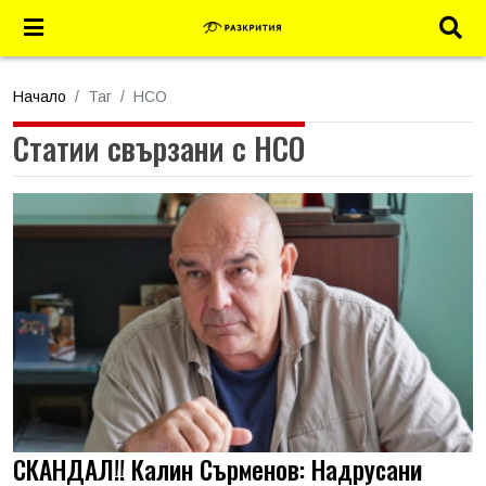
Начало
Таг
НСО
Статии свързани с НСО
СКАНДАЛ!! Калин Сърменов: Надрусани