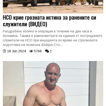
НСО крие грозната истина за ранените си
служители (ВИДЕО)
Раздробено коляно и операция в течение на два часа и
половина. Такава е равносметката за единия от пострадалите
служители на НСО при инцидента по време на стрелковата
подготовка на полигона &bdquo;Сто...
18 Jun 2024
5768
1