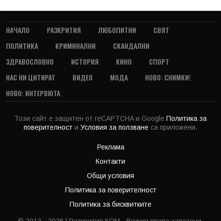
НАЧАЛО
РАЗКРИТИЯ
ЛЮБОПИТНИ
СВЯТ
ПОЛИТИКА
КРИМИНАЛНИ
СКАНДАЛНИ
ЗДРАВОСЛОВНО
ИСТОРИЯ
КИНО
СПОРТ
НАС НИ ЦИТИРАТ
ВИДЕО
МОДА
НОВО: СНИМКИ!
НОВО: ИНТЕРВЮТА
Този сайт е защитен от reCAPTCHA и Google
Политика за
поверителност
и
Условия за ползване
са приложени.
Реклама
Контакти
Общи условия
Политика за поверителност
Политика за бисквитките
© 2013 - 2026 | Разкрития.КОМ - Всички права запазени.