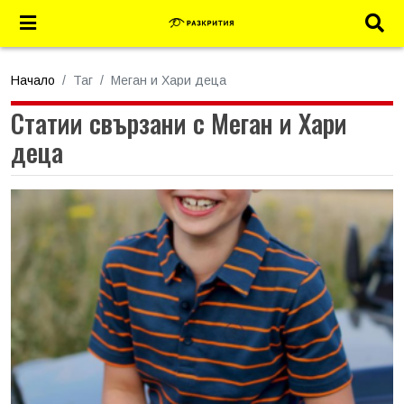
Начало
Таг
Меган и Хари деца
Статии свързани с Меган и Хари
деца