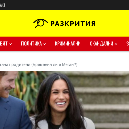
АКТ
ВЯТ
ПОЛИТИКА
КРИМИНАЛНИ
СКАНДАЛНИ
станат родители (Бременна ли е Меган?)