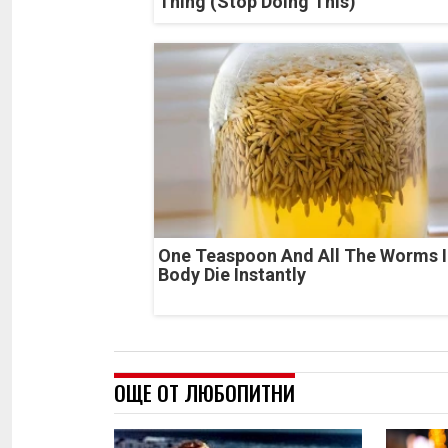
Thing (Stop Doing This)
One Teaspoon And All The Worms I
Body Die Instantly
ОЩЕ ОТ ЛЮБОПИТНИ