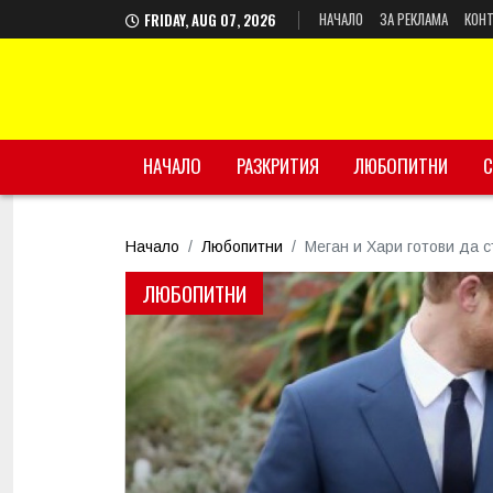
НАЧАЛО
ЗА РЕКЛАМА
КОНТ
FRIDAY, AUG 07, 2026
НАЧАЛО
РАЗКРИТИЯ
ЛЮБОПИТНИ
С
Начало
Любопитни
Меган и Хари готови да 
ЛЮБОПИТНИ