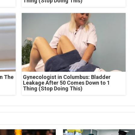
Thing (Stop Doing This)
n The
Gynecologist in Columbus: Bladder
Leakage After 50 Comes Down to 1
Thing (Stop Doing This)