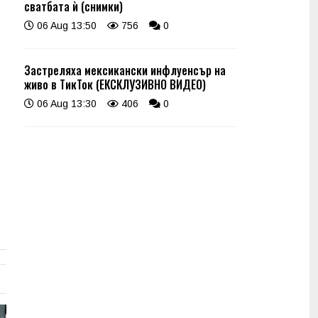
сватбата ѝ (снимки)
06 Aug 13:50
756
0
Застреляха мексикански инфлуенсър на
живо в ТикТок (ЕКСКЛУЗИВНО ВИДЕО)
06 Aug 13:30
406
0