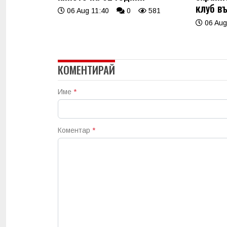
клуб в
06 Aug 11:40
0
581
06 Aug
КОМЕНТИРАЙ
Име
*
Коментар
*