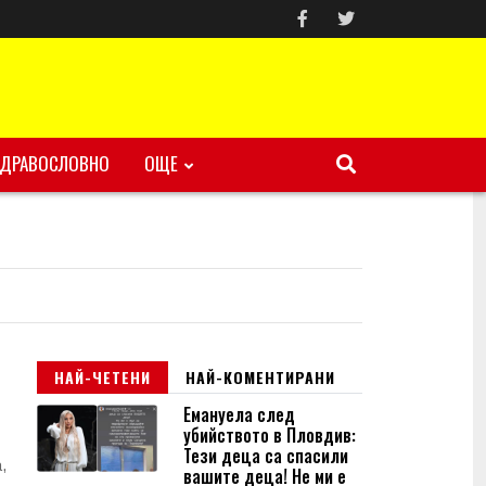
ЗДРАВОСЛОВНО
ОЩЕ
НАЙ-ЧЕТЕНИ
НАЙ-КОМЕНТИРАНИ
Емануела след
убийството в Пловдив:
Тези деца са спасили
,
вашите деца! Не ми е