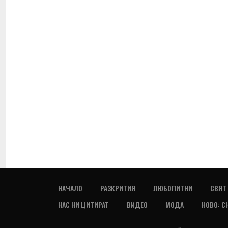
НАЧАЛО
РАЗКРИТИЯ
ЛЮБОПИТНИ
СВЯТ
НАС НИ ЦИТИРАТ
ВИДЕО
МОДА
НОВО: С