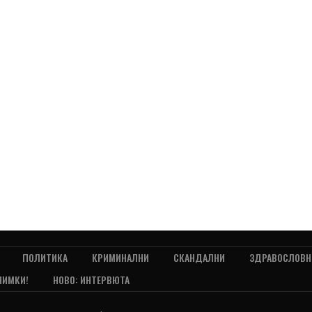
ПОЛИТИКА
КРИМИНАЛНИ
СКАНДАЛНИ
ЗДРАВОСЛОВН
НИМКИ!
НОВО: ИНТЕРВЮТА