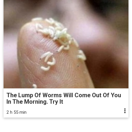
The Lump Of Worms Will Come Out Of You
In The Morning. Try It
2 h 55 min