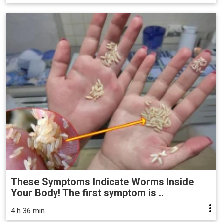
These Symptoms Indicate Worms Inside
Your Body! The first symptom is ..
4 h 36 min