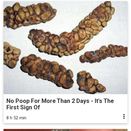
No Poop For More Than 2 Days - It's The
First Sign Of
8 h 52 min