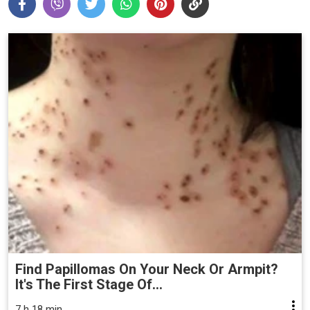
Find Papillomas On Your Neck Or Armpit?
It's The First Stage Of...
7 h 18 min