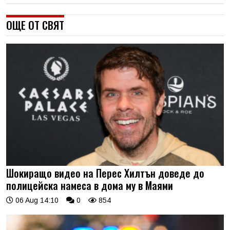
ОЩЕ ОТ СВЯТ
Шокиращо видео на Перес Хилтън доведе до
полицейска намеса в дома му в Маями
06 Aug 14:10
0
854