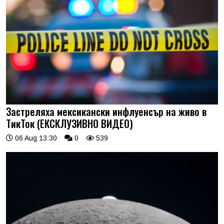
Застреляха мексикански инфлуенсър на живо в
ТикТок (ЕКСКЛУЗИВНО ВИДЕО)
06 Aug 13:30
0
539