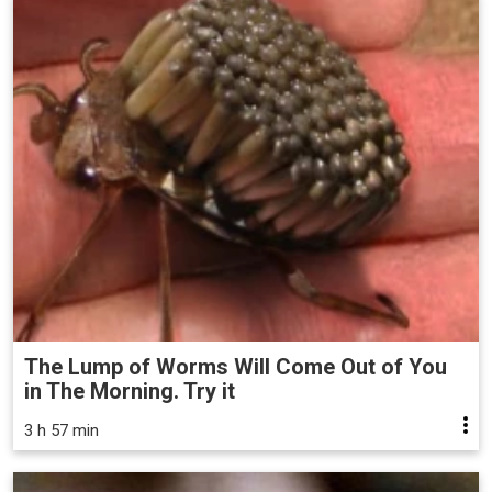
The Lump of Worms Will Come Out of You
in The Morning. Try it
3 h 57 min