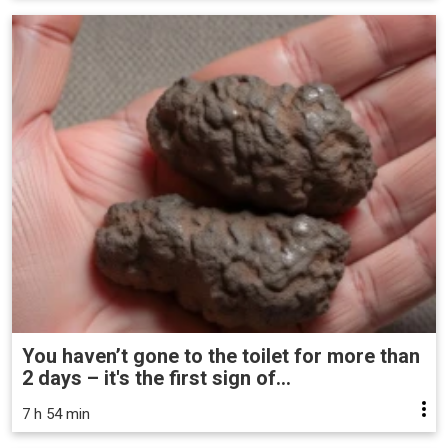
You haven’t gone to the toilet for more than
2 days – it's the first sign of...
7 h 54 min