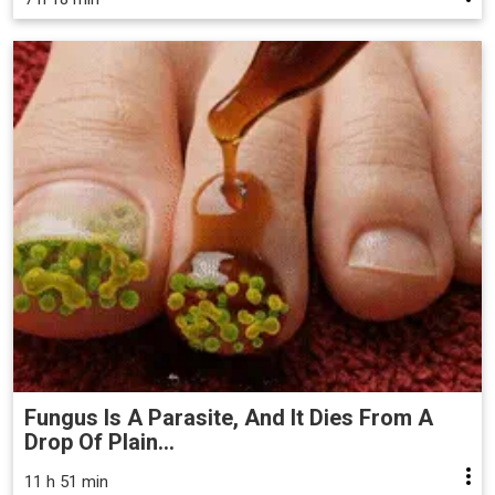
Fungus Is A Parasite, And It Dies From A
Drop Of Plain...
11 h 51 min