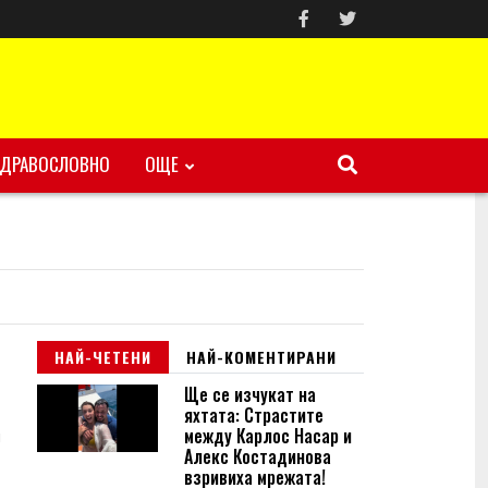
ЗДРАВОСЛОВНО
ОЩЕ
НАЙ-ЧЕТЕНИ
НАЙ-КОМЕНТИРАНИ
Ще се изчукат на
яхтата: Страстите
между Карлос Насар и
и
Алекс Костадинова
взривиха мрежата!