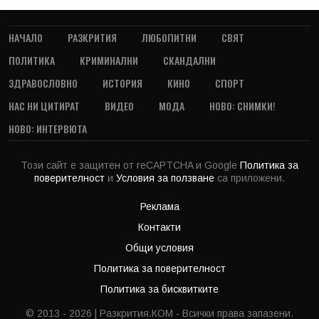
НАЧАЛО
РАЗКРИТИЯ
ЛЮБОПИТНИ
СВЯТ
ПОЛИТИКА
КРИМИНАЛНИ
СКАНДАЛНИ
ЗДРАВОСЛОВНО
ИСТОРИЯ
КИНО
СПОРТ
НАС НИ ЦИТИРАТ
ВИДЕО
МОДА
НОВО: СНИМКИ!
НОВО: ИНТЕРВЮТА
Този сайт е защитен от reCAPTCHA и Google
Политика за
поверителност
и
Условия за ползване
са приложени.
Реклама
Контакти
Общи условия
Политика за поверителност
Политика за бисквитките
© 2013 - 2026 | Разкрития.КОМ - Всички права запазени.