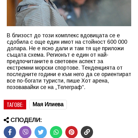
В близост до този комплекс вдовицата се е
сдобила с още един имот на стойност 600 000
долара. Не е ясно дали и там тя ще приложи
същата схема. Регионът е един от най-
предпочитаните в световен аспект за
екстремни морски спортове. Тенденцията от
последните години е към него да се ориентират
все по-богати туристи, пише Хот арена,
позовавайки се на „Телеграф“.
ТАГОВЕ:
Мая Илиева
СПОДЕЛИ: