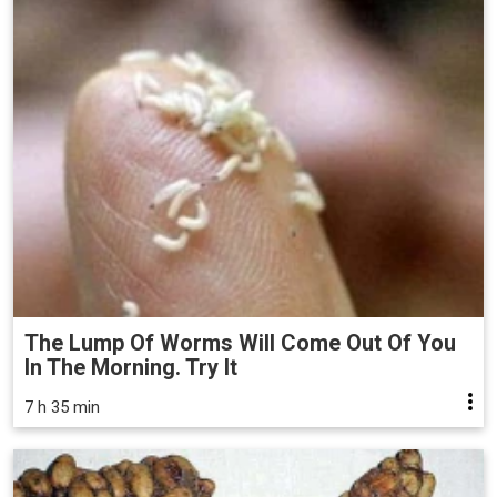
The Lump Of Worms Will Come Out Of You
In The Morning. Try It
7 h 35 min