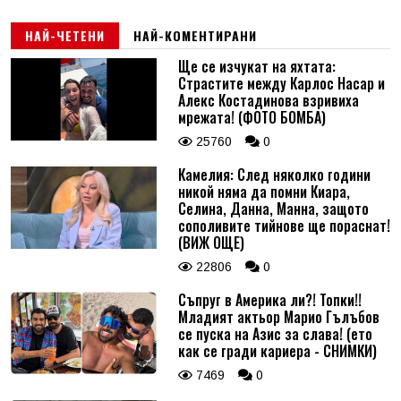
НАЙ-ЧЕТЕНИ
НАЙ-КОМЕНТИРАНИ
Ще се изчукат на яхтата:
Страстите между Карлос Насар и
Алекс Костадинова взривиха
мрежата! (ФОТО БОМБА)
25760
0
Камелия: След няколко години
никой няма да помни Киара,
Селина, Данна, Манна, защото
сополивите тийнове ще пораснат!
(ВИЖ ОЩЕ)
22806
0
Съпруг в Америка ли?! Топки!!
Младият актьор Марио Гълъбов
се пуска на Азис за слава! (ето
как се гради кариера - СНИМКИ)
7469
0