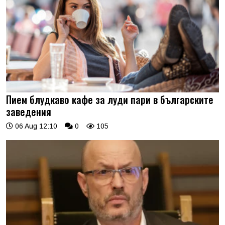
Пием блудкаво кафе за луди пари в българските
заведения
06 Aug 12:10
0
105