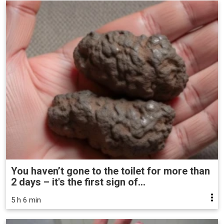
You haven’t gone to the toilet for more than
2 days – it's the first sign of...
5 h 6 min