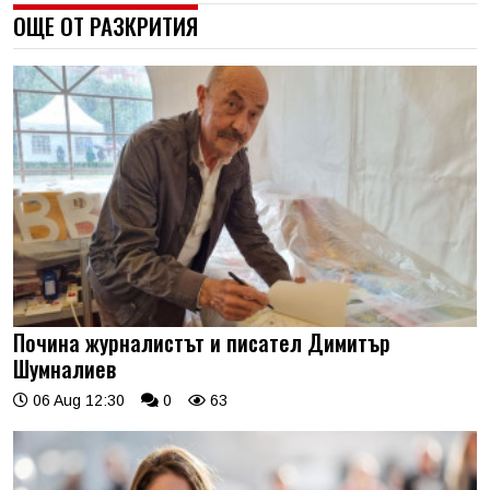
ОЩЕ ОТ РАЗКРИТИЯ
Почина журналистът и писател Димитър
Шумналиев
06 Aug 12:30
0
63