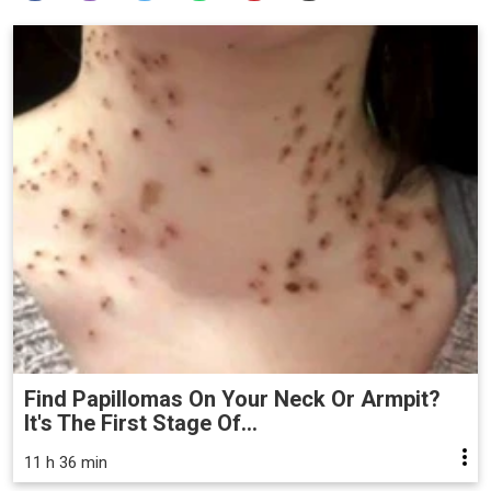
Find Papillomas On Your Neck Or Armpit?
It's The First Stage Of...
11 h 36 min