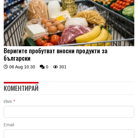
Веригите пробутват вносни продукти за
български
06 Aug 10:30
0
301
КОМЕНТИРАЙ
Име
*
Email