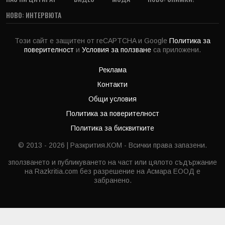
НОВО: ИНТЕРВЮТА
Този сайт е защитен от reCAPTCHA и Google
Политика за
поверителност
и
Условия за ползване
са приложени.
Реклама
Контакти
Общи условия
Политика за поверителност
Политика за бисквитките
© 2013 - 2026 | Разкрития.КОМ - Всички права запазени.
зползването и публикуването на част или цялото съдържание
на Razkritia.com без разрешение на Асмара ЕООД е
забранено.