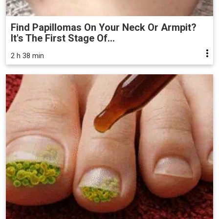
Find Papillomas On Your Neck Or Armpit?
It's The First Stage Of...
2 h 38 min