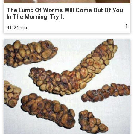
The Lump Of Worms Will Come Out Of You
In The Morning. Try It
4 h 24 min