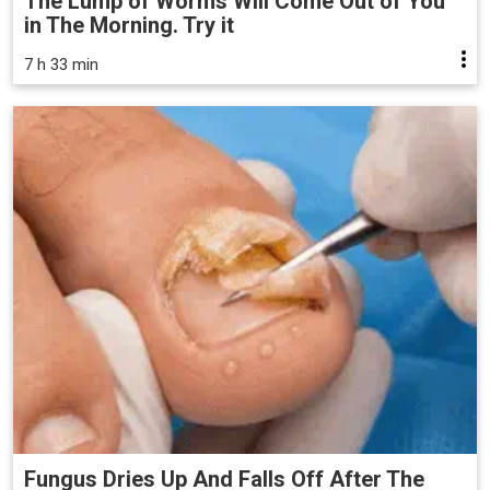
The Lump of Worms Will Come Out of You
in The Morning. Try it
7 h 33 min
Fungus Dries Up And Falls Off After The