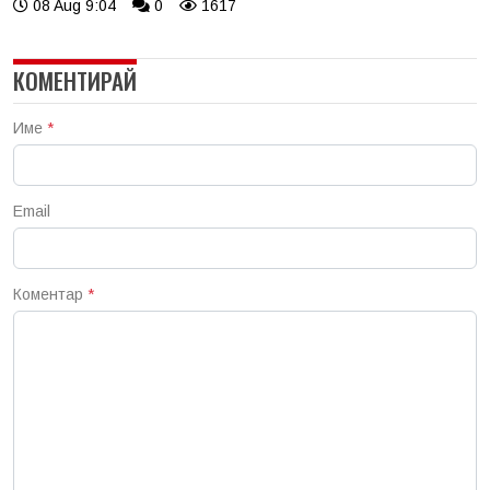
08 Aug 9:04
0
1617
КОМЕНТИРАЙ
Име
*
Email
Коментар
*