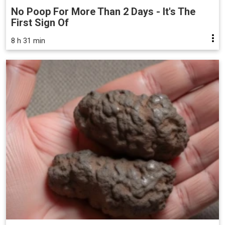
No Poop For More Than 2 Days - It's The
First Sign Of
8 h 31 min