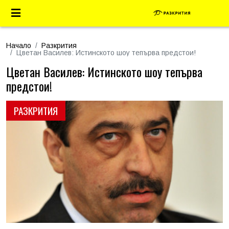
Начало
Разкрития
Цветан Василев: Истинското шоу тепърва предстои!
Цветан Василев: Истинското шоу тепърва
предстои!
РАЗКРИТИЯ