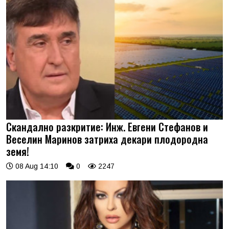
Скандално разкритие: Инж. Евгени Стефанов и
Веселин Маринов затриха декари плодородна
земя!
08 Aug 14:10
0
2247