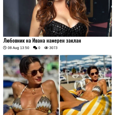
Любовник на Ивана намерен заклан
08 Aug 13:50
0
3073