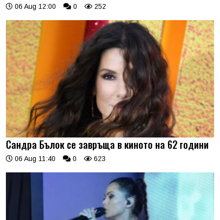
06 Aug 12:00
0
252
Сандра Бълок се завръща в киното на 62 години
06 Aug 11:40
0
623