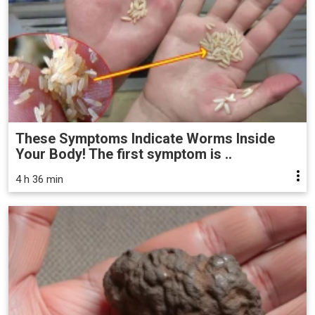
These Symptoms Indicate Worms Inside
Your Body! The first symptom is ..
4 h 36 min