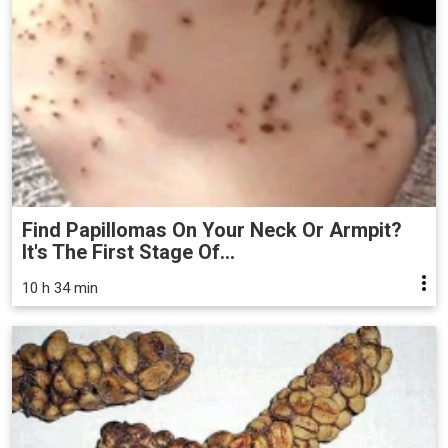
Find Papillomas On Your Neck Or Armpit?
It's The First Stage Of...
10 h 34 min