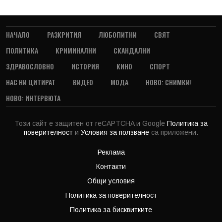
НАЧАЛО
РАЗКРИТИЯ
ЛЮБОПИТНИ
СВЯТ
ПОЛИТИКА
КРИМИНАЛНИ
СКАНДАЛНИ
ЗДРАВОСЛОВНО
ИСТОРИЯ
КИНО
СПОРТ
НАС НИ ЦИТИРАТ
ВИДЕО
МОДА
НОВО: СНИМКИ!
НОВО: ИНТЕРВЮТА
Този сайт е защитен от reCAPTCHA и Google
Политика за
поверителност
и
Условия за ползване
са приложени.
Реклама
Контакти
Общи условия
Политика за поверителност
Политика за бисквитките