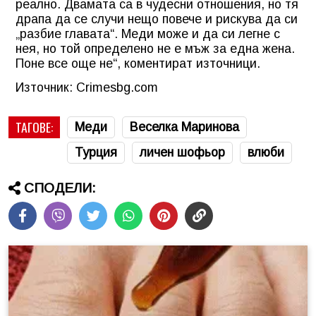
реално. Двамата са в чудесни отношения, но тя
драпа да се случи нещо повече и рискува да си
„разбие главата“. Меди може и да си легне с
нея, но той определено не е мъж за една жена.
Поне все още не“, коментират източници.
Източник: Crimesbg.com
ТАГОВЕ:
Меди
Веселка Маринова
Турция
личен шофьор
влюби
СПОДЕЛИ: