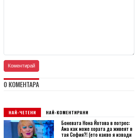
0 КОМЕНТАРА
НАЙ-ЧЕТЕНИ
НАЙ-КОМЕНТИРАНИ
Боневата Нона Йотова в потрес:
Ама как може хората да живеят в
тая София?! (ето какво я извади