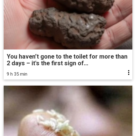
You haven’t gone to the toilet for more than
2 days – it's the first sign of...
9 h 35 min