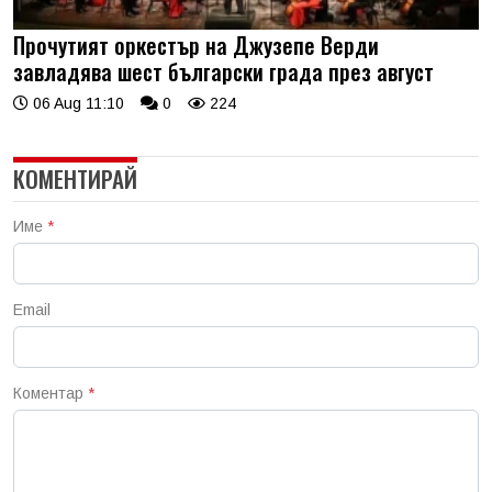
Прочутият оркестър на Джузепе Верди
завладява шест български града през август
06 Aug 11:10
0
224
КОМЕНТИРАЙ
Име
*
Email
Коментар
*