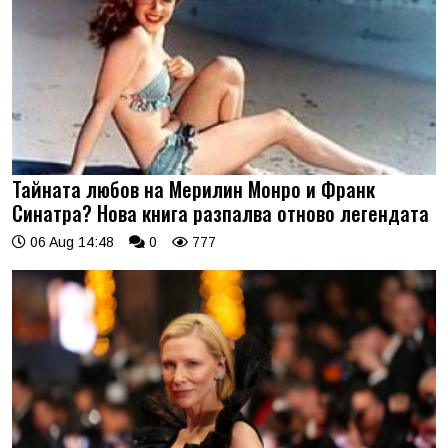
Тайната любов на Мерилин Монро и Франк
Синатра? Нова книга разпалва отново легендата
06 Aug 14:48
0
777