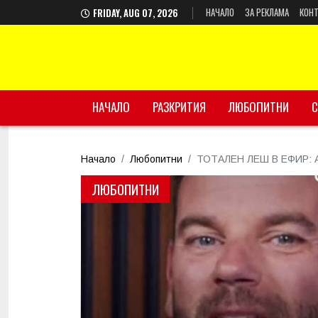
НАЧАЛО
ЗА РЕКЛАМА
КОНТ
FRIDAY, AUG 07, 2026
НАЧАЛО
РАЗКРИТИЯ
ЛЮБОПИТНИ
С
Начало
Любопитни
ТОТАЛЕН ЛЕШ В ЕФИР: Ан
ЛЮБОПИТНИ