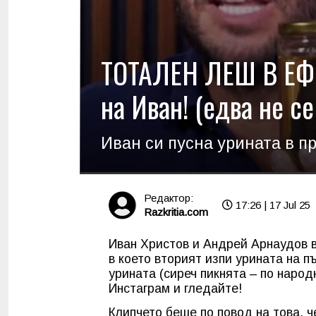
ТОТАЛЕН ЛЕШ В ЕФ
на Иван! (едва не с
Иван си пусна урината в п
Редактор:
17:26 | 17 Jul 25
Razkritia.com
Иван Христов и Андрей Арнаудов в
в което вторият изпи урината на п
урината (сиреч пикнята – по народ
Инстаграм и гледайте!
Клипчето беше по повод на това, 