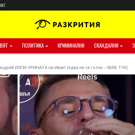
АКТ
ВЯТ
ПОЛИТИКА
КРИМИНАЛНИ
СКАНДАЛНИ
дрей ИЗПИ УРИНАТА на Иван! (едва не се гътна – ВИЖ ТУК)