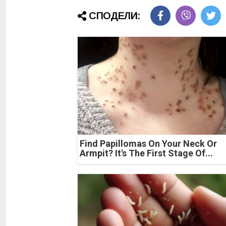
СПОДЕЛИ:
Find Papillomas On Your Neck Or
Armpit? It's The First Stage Of...