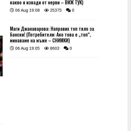
какво я извади от нерви – ВИЖ ТУК)
06 Aug 19:08
25375
0
Маги Джанаварова: Направих топ тяло за
бански! (Потребители: Ако това е „топ“,
минаваме на мъже – СНИМКИ)
06 Aug 19:05
8603
0