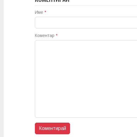
Име
*
Коментар
*