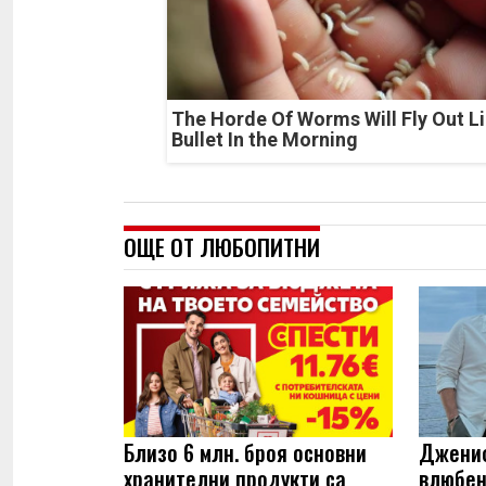
The Horde Of Worms Will Fly Out Li
Bullet In the Morning
ОЩЕ ОТ ЛЮБОПИТНИ
Близо 6 млн. броя основни
Джениф
хранителни продукти са
влюбен