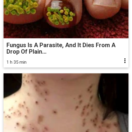
Fungus Is A Parasite, And It Dies From A
Drop Of Plain...
1 h 35 min