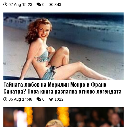
07 Aug 15:23
0
343
Тайната любов на Мерилин Монро и Франк
Синатра? Нова книга разпалва отново легендата
06 Aug 14:48
0
1022