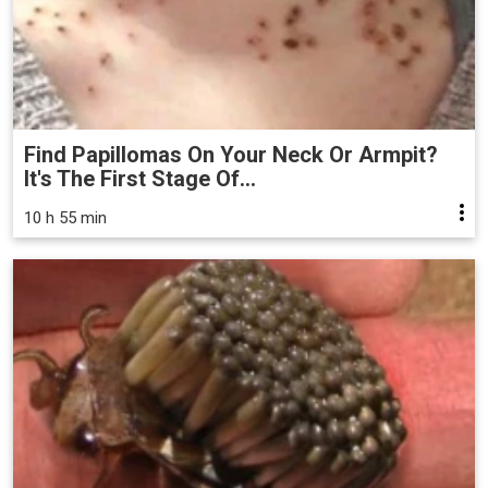
Find Papillomas On Your Neck Or Armpit?
It's The First Stage Of...
10 h 55 min