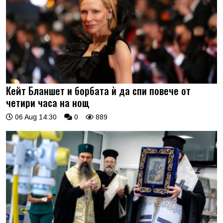
Кейт Бланшет и борбата ѝ да спи повече от
четири часа на нощ
06 Aug 14:30
0
889