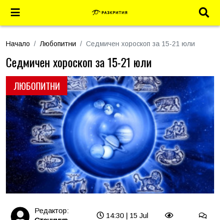
Начало
Любопитни
Седмичен хороскоп за 15-21 юли
Седмичен хороскоп за 15-21 юли
ЛЮБОПИТНИ
Редактор:
14:30 | 15 Jul