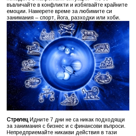
въвличайте в конфликти и избягвайте крайните
емоции. Намерете време за любимите си
занимания – спорт, йога, разходки или хоби.
Стрелец
Идните 7 дни не са никак подходящи
за занимания с бизнес и с финансови въпроси.
Непредприемайте никакви действия в тази