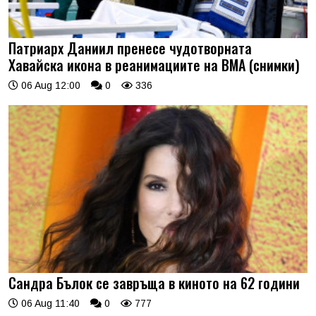
Патриарх Даниил пренесе чудотворната
Хавайска икона в реанимациите на ВМА (снимки)
06 Aug 12:00
0
336
Сандра Бълок се завръща в киното на 62 години
06 Aug 11:40
0
777