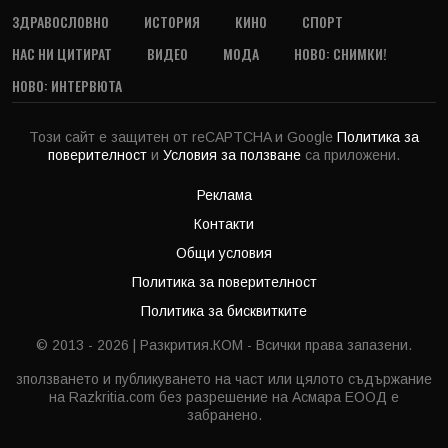
ЗДРАВОСЛОВНО
ИСТОРИЯ
КИНО
СПОРТ
НАС НИ ЦИТИРАТ
ВИДЕО
МОДА
НОВО: СНИМКИ!
НОВО: ИНТЕРВЮТА
Този сайт е защитен от reCAPTCHA и Google
Политика за
поверителност
и
Условия за ползване
са приложени.
Реклама
Контакти
Общи условия
Политика за поверителност
Политика за бисквитките
© 2013 - 2026 | Разкрития.КОМ - Всички права запазени.
зползването и публикуването на част или цялото съдържание
на Razkritia.com без разрешение на Асмара ЕООД е
забранено.