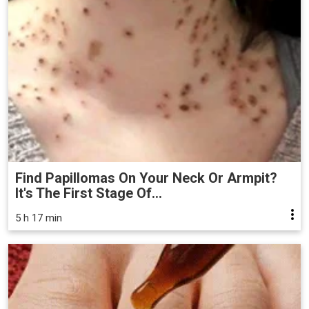
Find Papillomas On Your Neck Or Armpit?
It's The First Stage Of...
5 h 17 min