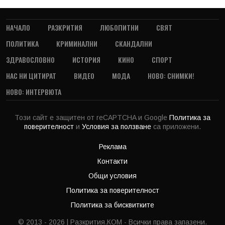
НАЧАЛО
РАЗКРИТИЯ
ЛЮБОПИТНИ
СВЯТ
ПОЛИТИКА
КРИМИНАЛНИ
СКАНДАЛНИ
ЗДРАВОСЛОВНО
ИСТОРИЯ
КИНО
СПОРТ
НАС НИ ЦИТИРАТ
ВИДЕО
МОДА
НОВО: СНИМКИ!
НОВО: ИНТЕРВЮТА
Този сайт е защитен от reCAPTCHA и Google
Политика за
поверителност
и
Условия за ползване
са приложени.
Реклама
Контакти
Общи условия
Политика за поверителност
Политика за бисквитките
© 2013 - 2026 | Разкрития.КОМ - Всички права запазени.