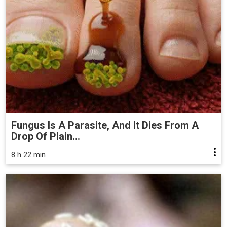
Fungus Is A Parasite, And It Dies From A
Drop Of Plain...
8 h 22 min