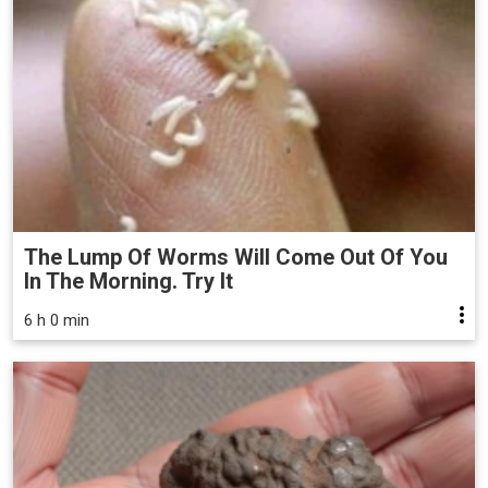
The Lump Of Worms Will Come Out Of You
In The Morning. Try It
6 h 0 min