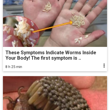
These Symptoms Indicate Worms Inside
Your Body! The first symptom is ..
8 h 25 min