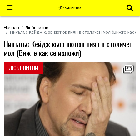
Начало
Любопитни
Никълъс Кейдж кьор кютюк пиян в столичен мол (Вижте как се
Никълъс Кейдж кьор кютюк пиян в столичен
мол (Вижте как се изложи)
ЛЮБОПИТНИ