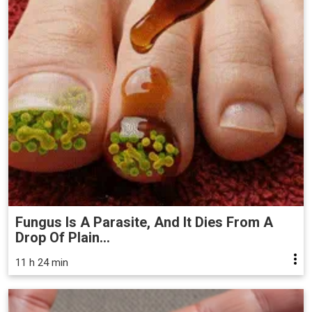
Fungus Is A Parasite, And It Dies From A
Drop Of Plain...
11 h 24 min