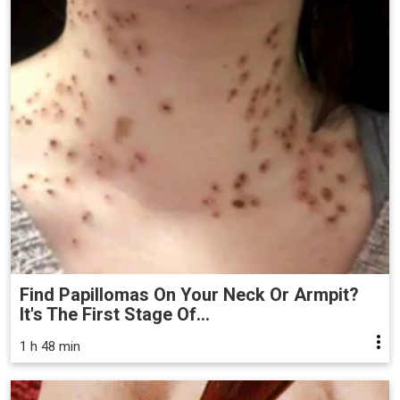
Find Papillomas On Your Neck Or Armpit?
It's The First Stage Of...
1 h 48 min