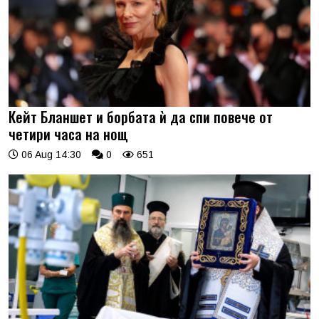
Кейт Бланшет и борбата ѝ да спи повече от
четири часа на нощ
06 Aug 14:30
0
651