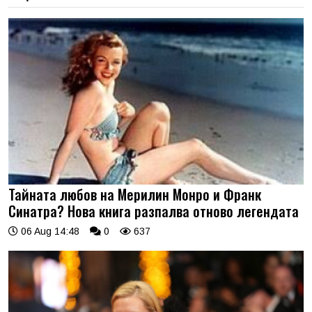
Тайната любов на Мерилин Монро и Франк
Синатра? Нова книга разпалва отново легендата
06 Aug 14:48
0
637