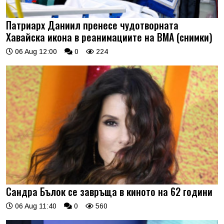
Патриарх Даниил пренесе чудотворната
Хавайска икона в реанимациите на ВМА (снимки)
06 Aug 12:00
0
224
Сандра Бълок се завръща в киното на 62 години
06 Aug 11:40
0
560