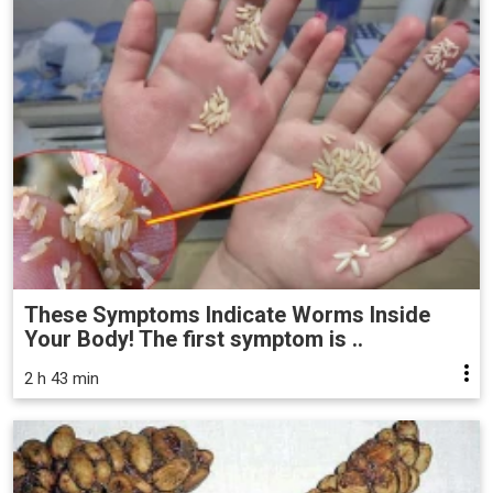
These Symptoms Indicate Worms Inside
Your Body! The first symptom is ..
2 h 43 min