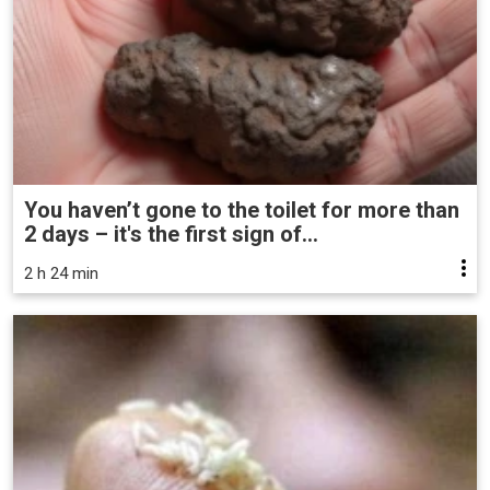
You haven’t gone to the toilet for more than
2 days – it's the first sign of...
2 h 24 min