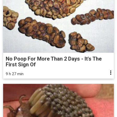
No Poop For More Than 2 Days - It's The
First Sign Of
9 h 27 min