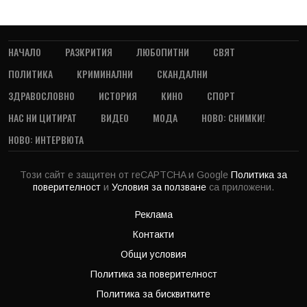
НАЧАЛО
РАЗКРИТИЯ
ЛЮБОПИТНИ
СВЯТ
ПОЛИТИКА
КРИМИНАЛНИ
СКАНДАЛНИ
ЗДРАВОСЛОВНО
ИСТОРИЯ
КИНО
СПОРТ
НАС НИ ЦИТИРАТ
ВИДЕО
МОДА
НОВО: СНИМКИ!
НОВО: ИНТЕРВЮТА
Този сайт е защитен от reCAPTCHA и Google
Политика за
поверителност
и
Условия за ползване
са приложени.
Реклама
Контакти
Общи условия
Политика за поверителност
Политика за бисквитките