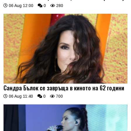
06 Aug 12:00
0
280
Сандра Бълок се завръща в киното на 62 години
06 Aug 11:40
0
700