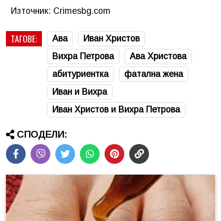
Източник: Crimesbg.com
ТАГОВЕ:
Ава
Иван Христов
Вихра Петрова
Ава Христова
абитуриентка
фатална жена
Иван и Вихра
Иван Христов и Вихра Петрова
СПОДЕЛИ: