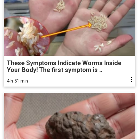
These Symptoms Indicate Worms Inside
Your Body! The first symptom is ..
4 h 51 min