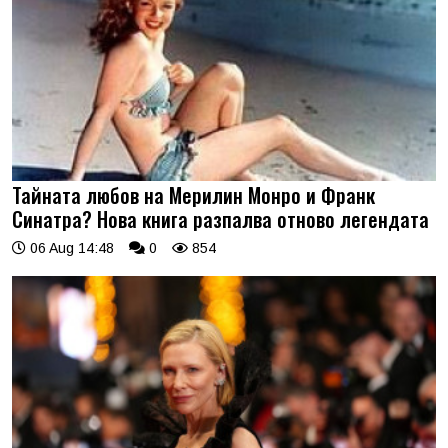
Тайната любов на Мерилин Монро и Франк
Синатра? Нова книга разпалва отново легендата
06 Aug 14:48
0
854