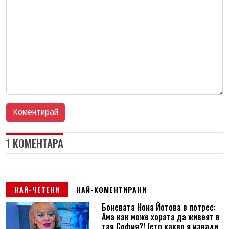
1 КОМЕНТАРА
НАЙ-ЧЕТЕНИ
НАЙ-КОМЕНТИРАНИ
Боневата Нона Йотова в потрес:
Ама как може хората да живеят в
тая София?! (ето какво я извади