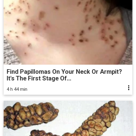
Find Papillomas On Your Neck Or Armpit?
It's The First Stage Of...
4 h 44 min