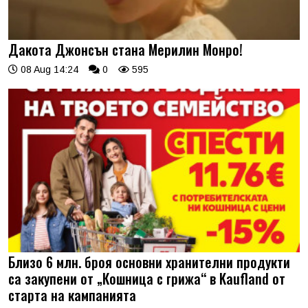
Дакота Джонсън стана Мерилин Монро!
08 Aug 14:24
0
595
Близо 6 млн. броя основни хранителни продукти
са закупени от „Кошница с грижа“ в Kaufland от
старта на кампанията