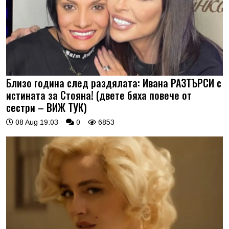
Близо година след раздялата: Ивана РАЗТЪРСИ с
истината за Стояна! (двете бяха повече от
сестри – ВИЖ ТУК)
08 Aug 19:03
0
6853