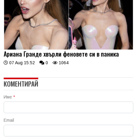
Ариана Гранде хвърли феновете си в паника
07 Aug 15:52
0
1064
КОМЕНТИРАЙ
Име
*
Email