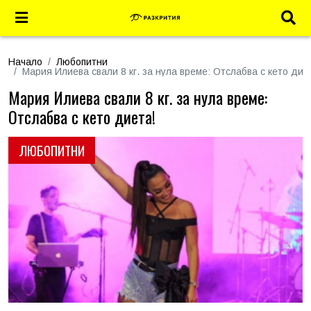
Начало
Любопитни
Мария Илиева свали 8 кг. за нула време: Отслабва с кето дие
Мария Илиева свали 8 кг. за нула време:
Отслабва с кето диета!
ЛЮБОПИТНИ