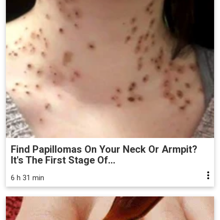
Find Papillomas On Your Neck Or Armpit?
It's The First Stage Of...
6 h 31 min