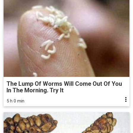
The Lump Of Worms Will Come Out Of You
In The Morning. Try It
5 h 0 min