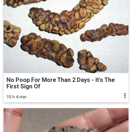
No Poop For More Than 2 Days - It's The
First Sign Of
10 h 4 min