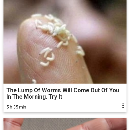
The Lump Of Worms Will Come Out Of You
In The Morning. Try It
5 h 35 min