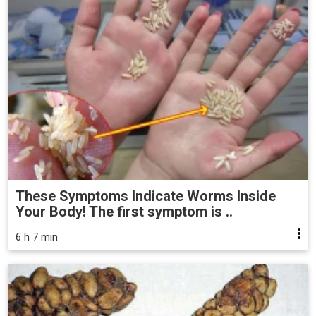
These Symptoms Indicate Worms Inside
Your Body! The first symptom is ..
6 h 7 min