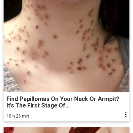
Find Papillomas On Your Neck Or Armpit?
It's The First Stage Of...
10 h 26 min