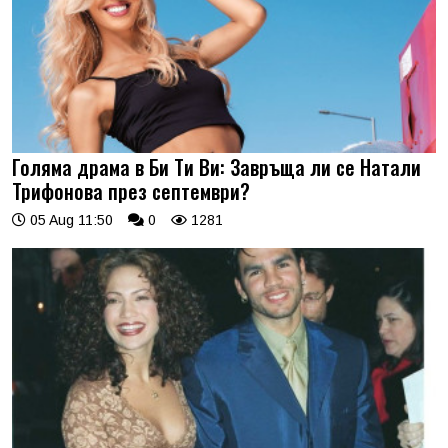
Голяма драма в Би Ти Ви: Завръща ли се Натали
Трифонова през септември?
05 Aug 11:50
0
1281