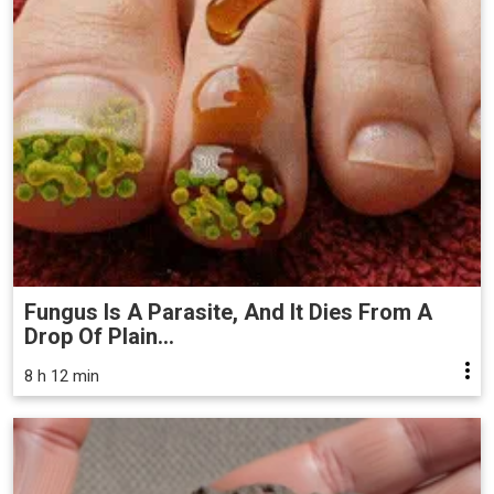
Fungus Is A Parasite, And It Dies From A
Drop Of Plain...
8 h 12 min