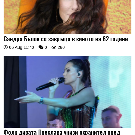
Сандра Бълок се завръща в киното на 62 години
06 Aug 11:40
0
280
Фолк дивата Преслава унизи охранител пред