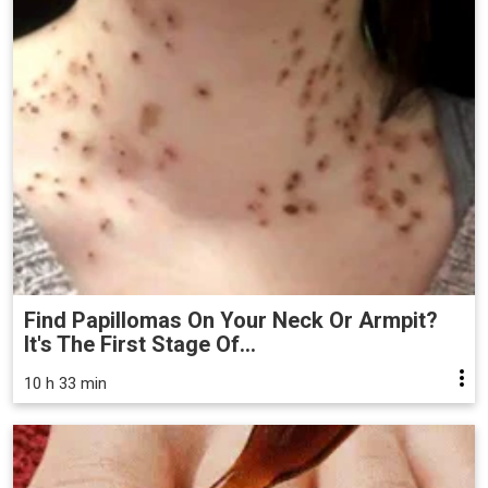
Find Papillomas On Your Neck Or Armpit?
It's The First Stage Of...
10 h 33 min