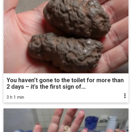
You haven’t gone to the toilet for more than
2 days – it's the first sign of...
3 h 1 min