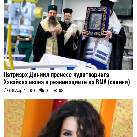
Патриарх Даниил пренесе чудотворната
Хавайска икона в реанимациите на ВМА (снимки)
06 Aug 12:00
0
63