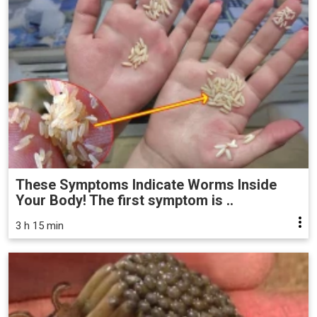
These Symptoms Indicate Worms Inside
Your Body! The first symptom is ..
3 h 15 min