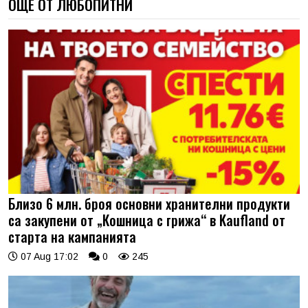
ОЩЕ ОТ ЛЮБОПИТНИ
Близо 6 млн. броя основни хранителни продукти
са закупени от „Кошница с грижа“ в Kaufland от
старта на кампанията
07 Aug 17:02
0
245