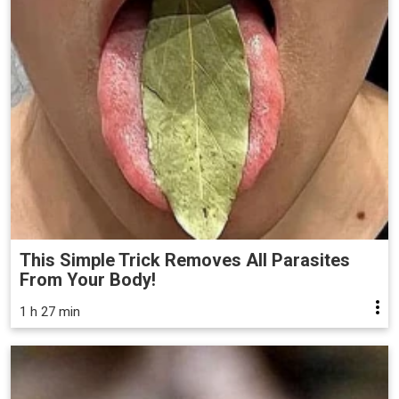
This Simple Trick Removes All Parasites
From Your Body!
1 h 27 min