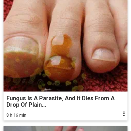
Fungus Is A Parasite, And It Dies From A
Drop Of Plain...
8 h 16 min