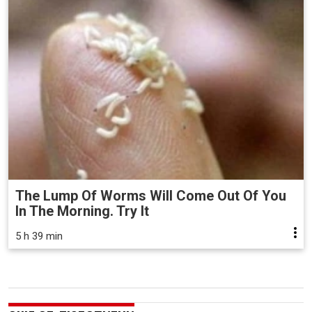
The Lump Of Worms Will Come Out Of You
In The Morning. Try It
5 h 39 min