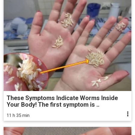
These Symptoms Indicate Worms Inside
Your Body! The first symptom is ..
11 h 35 min