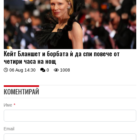
Кейт Бланшет и борбата ѝ да спи повече от
четири часа на нощ
06 Aug 14:30
0
1008
КОМЕНТИРАЙ
Име
*
Email