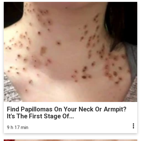
Find Papillomas On Your Neck Or Armpit?
It's The First Stage Of...
9 h 17 min