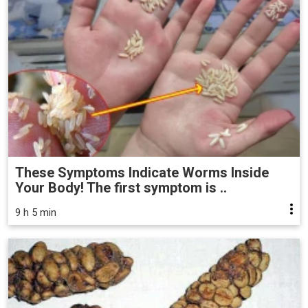
These Symptoms Indicate Worms Inside
Your Body! The first symptom is ..
9 h 5 min