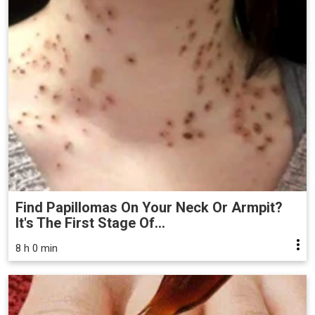
Find Papillomas On Your Neck Or Armpit?
It's The First Stage Of...
8 h 0 min