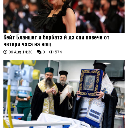
Кейт Бланшет и борбата ѝ да спи повече от
четири часа на нощ
06 Aug 14:30
0
574