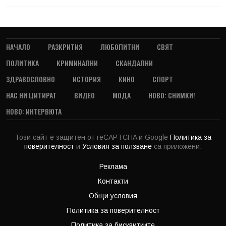
НАЧАЛО
РАЗКРИТИЯ
ЛЮБОПИТНИ
СВЯТ
ПОЛИТИКА
КРИМИНАЛНИ
СКАНДАЛНИ
ЗДРАВОСЛОВНО
ИСТОРИЯ
КИНО
СПОРТ
НАС НИ ЦИТИРАТ
ВИДЕО
МОДА
НОВО: СНИМКИ!
НОВО: ИНТЕРВЮТА
Този сайт е защитен от reCAPTCHA и Google
Политика за
поверителност
и
Условия за ползване
са приложени.
Реклама
Контакти
Общи условия
Политика за поверителност
Политика за бисквитките