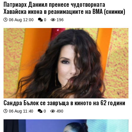
Патриарх Даниил пренесе чудотворната
Хавайска икона в реанимациите на ВМА (снимки)
06 Aug 12:00
0
196
Сандра Бълок се завръща в киното на 62 години
06 Aug 11:40
0
490