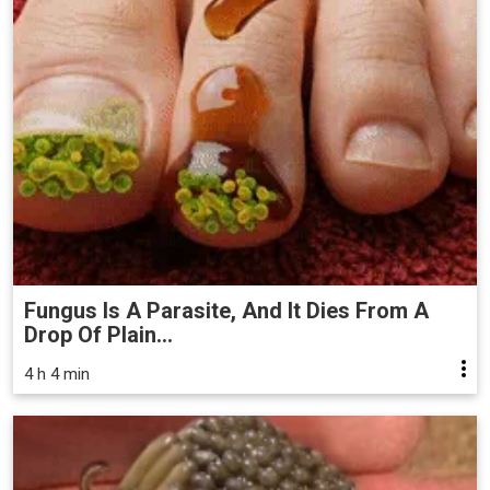
Fungus Is A Parasite, And It Dies From A
Drop Of Plain...
4 h 4 min