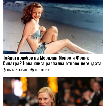
Тайната любов на Мерилин Монро и Франк
Синатра? Нова книга разпалва отново легендата
06 Aug 14:48
0
511