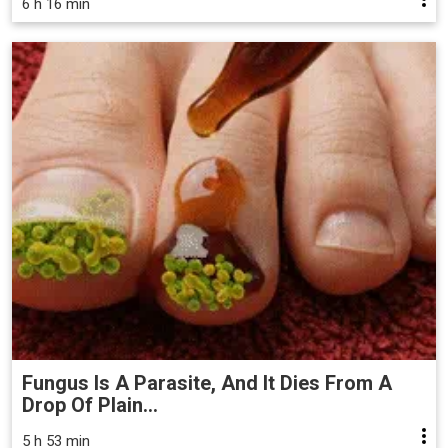
6 h 16 min
Fungus Is A Parasite, And It Dies From A
Drop Of Plain...
5 h 53 min