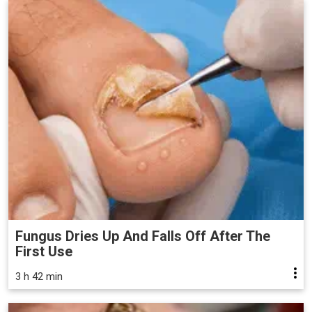
Fungus Dries Up And Falls Off After The
First Use
3 h 42 min