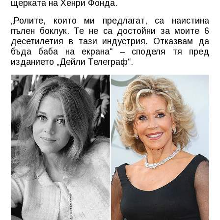
щерката на Хенри Фонда.
„Ролите, които ми предлагат, са наистина
пълен боклук. Те не са достойни за моите 6
десетилетия в тази индустрия. Отказвам да
бъда баба на екрана“ – споделя тя пред
изданието „Дейли Телеграф“.