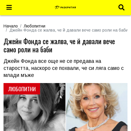
Начало
Любопитни
Джейн Фонда се жалва, че й давали вече само роли на баби
Джейн Фонда се жалва, че й давали вече
само роли на баби
Джейн Фонда все още не се предава на
старостта, наскоро се похвали, че си ляга само с
млади мъже
ЛЮБОПИТНИ