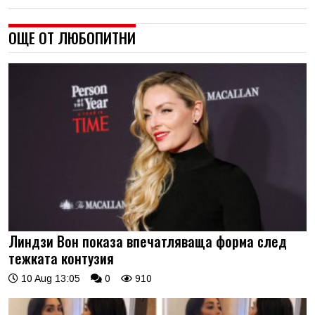
ОЩЕ ОТ ЛЮБОПИТНИ
Линдзи Вон показа впечатляваща форма след
тежката контузия
10 Aug 13:05
0
910