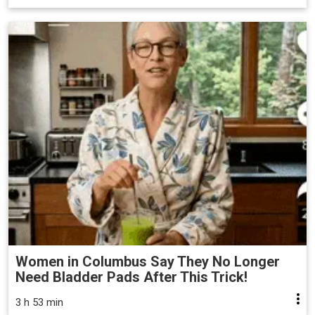
Women in Columbus Say They No Longer
Need Bladder Pads After This Trick!
3 h 53 min