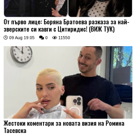
От първо лице: Боряна Братоева разказа за най-
зверските си кавги с Цитиридис! (ВИЖ ТУК)
09 Aug 19:05
0
11550
Жестоки коментари за новата визия на Ромина
Тасевска