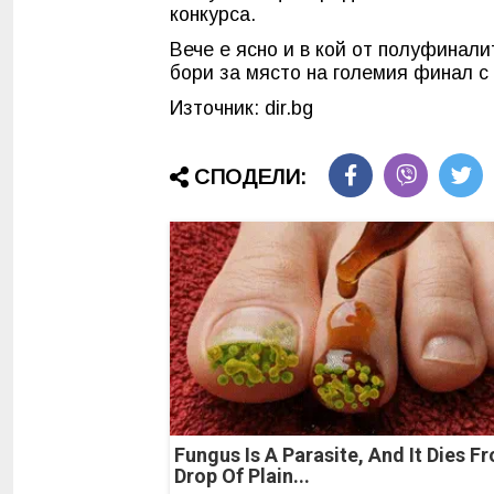
конкурса.
Вече е ясно и в кой от полуфинал
бори за място на големия финал с
Източник: dir.bg
СПОДЕЛИ:
Fungus Is A Parasite, And It Dies F
Drop Of Plain...