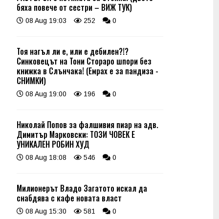
бяха повече от сестри – ВИЖ ТУК)
08 Aug 19:03
252
0
Тоя нагъл ли е, или е дебилен?!?
Синковецът на Тони Стораро шпори без
книжка в Слънчака! (Емрах е за пандиза -
СНИМКИ)
08 Aug 19:00
196
0
Николай Попов за фалшивия пиар на адв.
Димитър Марковски: ТОЗИ ЧОВЕК Е
УНИКАЛЕН РОБИН ХУД
08 Aug 18:08
546
0
Милионерът Владо Загатото искал да
снабдява с кафе новата власт
08 Aug 15:30
581
0