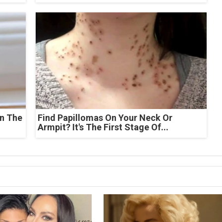
n The
Find Papillomas On Your Neck Or
Armpit? It's The First Stage Of...