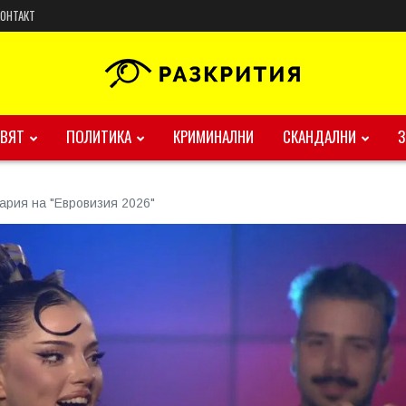
КОНТАКТ
ВЯТ
ПОЛИТИКА
КРИМИНАЛНИ
СКАНДАЛНИ
рия на "Евровизия 2026"