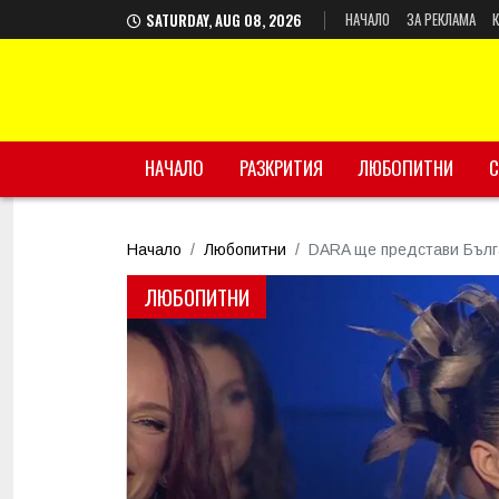
НАЧАЛО
ЗА РЕКЛАМА
SATURDAY, AUG 08, 2026
НАЧАЛО
РАЗКРИТИЯ
ЛЮБОПИТНИ
С
Начало
Любопитни
DARA ще представи Бълга
ЛЮБОПИТНИ