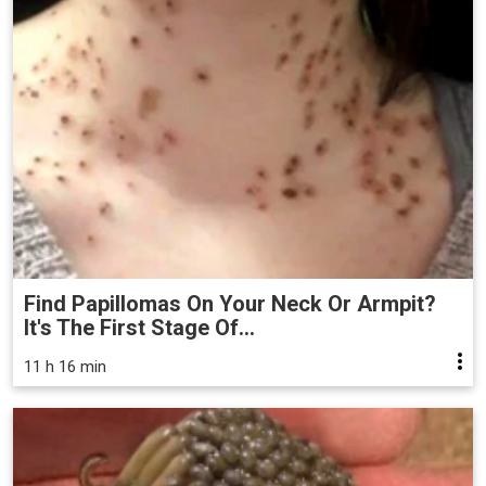
Find Papillomas On Your Neck Or Armpit?
It's The First Stage Of...
11 h 16 min