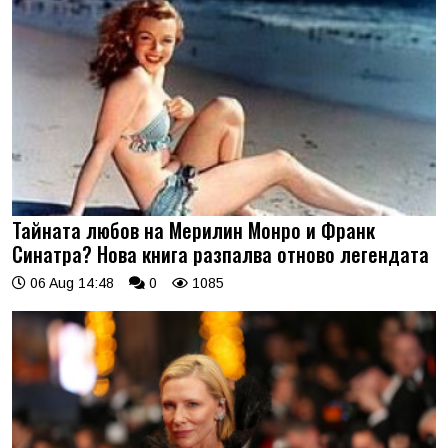
Тайната любов на Мерилин Монро и Франк
Синатра? Нова книга разпалва отново легендата
06 Aug 14:48
0
1085