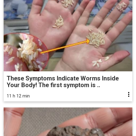
These Symptoms Indicate Worms Inside
Your Body! The first symptom is ..
11 h 12 min