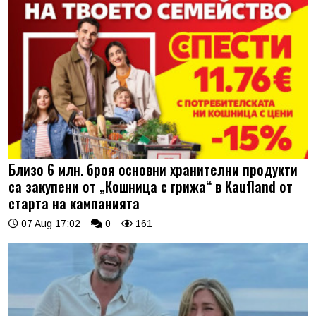
Близо 6 млн. броя основни хранителни продукти
са закупени от „Кошница с грижа“ в Kaufland от
старта на кампанията
07 Aug 17:02
0
161