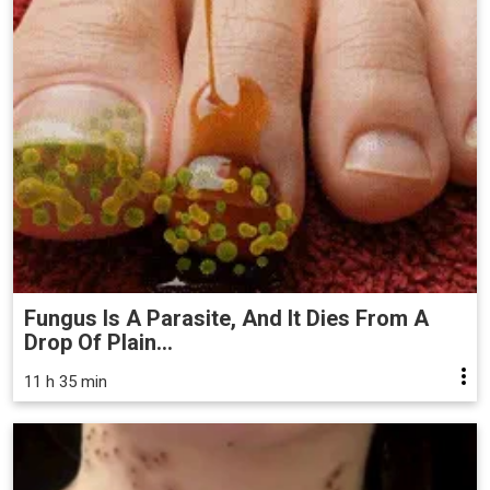
Fungus Is A Parasite, And It Dies From A
Drop Of Plain...
11 h 35 min