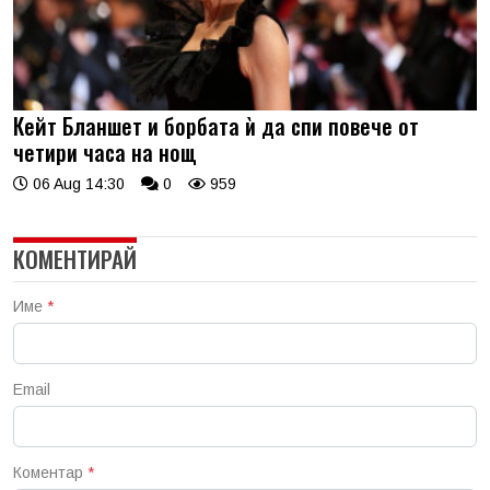
Кейт Бланшет и борбата ѝ да спи повече от
четири часа на нощ
06 Aug 14:30
0
959
КОМЕНТИРАЙ
Име
*
Email
Коментар
*