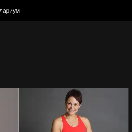
елариум