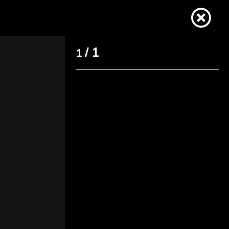
/ 1
1