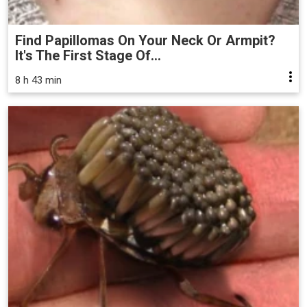
Find Papillomas On Your Neck Or Armpit?
It's The First Stage Of...
8 h 43 min