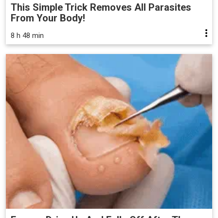
This Simple Trick Removes All Parasites
From Your Body!
8 h 48 min