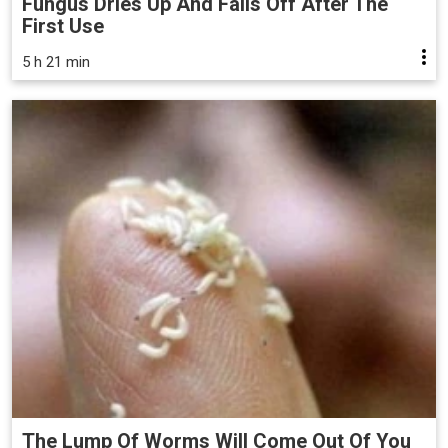
Fungus Dries Up And Falls Off After The
First Use
5 h 21 min
The Lump Of Worms Will Come Out Of You