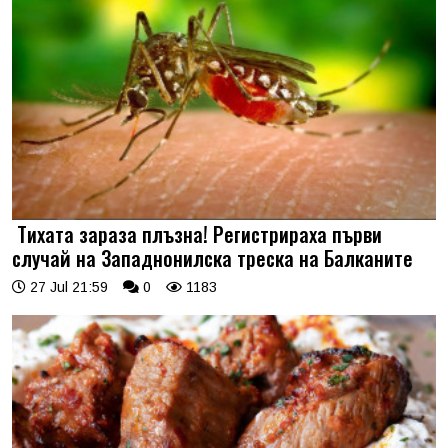
Тихата зараза плъзна! Регистрираха първи
случай на Западнонилска треска на Балканите
27 Jul 21:59
0
1183