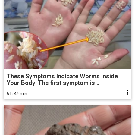
These Symptoms Indicate Worms Inside
Your Body! The first symptom is ..
6 h 49 min