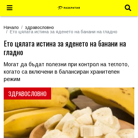
Начало
здравословно
Ето цялата истина за яденето на банани на гладно
Ето цялата истина за яденето на банани на
гладно
Могат да бъдат полезни при контрол на теглото,
когато са включени в балансиран хранителен
режим
ЗДРАВОСЛОВНО