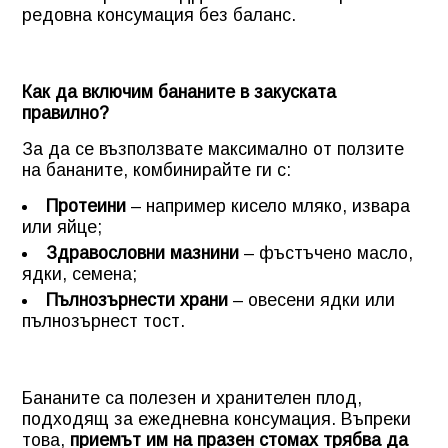
редовна консумация без баланс.
Как да включим бананите в закуската
правилно?
За да се възползвате максимално от ползите
на бананите, комбинирайте ги с:
Протеини
– например кисело мляко, извара
или яйце;
Здравословни мазнини
– фъстъчено масло,
ядки, семена;
Пълнозърнести храни
– овесени ядки или
пълнозърнест тост.
Бананите са полезен и хранителен плод,
подходящ за ежедневна консумация. Въпреки
това,
приемът им на празен стомах трябва да