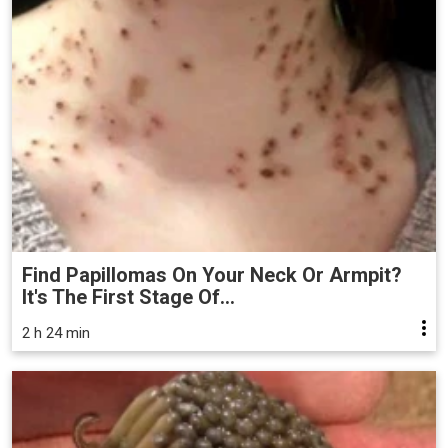
Find Papillomas On Your Neck Or Armpit?
It's The First Stage Of...
2 h 24 min