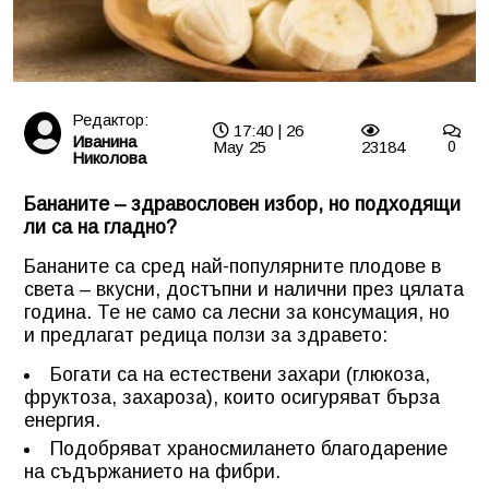
Редактор:
17:40 | 26
Иванина
May 25
23184
0
Николова
Бананите – здравословен избор, но подходящи
ли са на гладно?
Бананите са сред най-популярните плодове в
света – вкусни, достъпни и налични през цялата
година. Те не само са лесни за консумация, но
и предлагат редица ползи за здравето:
Богати са на естествени захари (глюкоза,
фруктоза, захароза), които осигуряват бърза
енергия.
Подобряват храносмилането благодарение
на съдържанието на фибри.