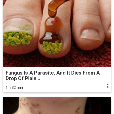
Fungus Is A Parasite, And It Dies From A
Drop Of Plain...
1 h 32 min