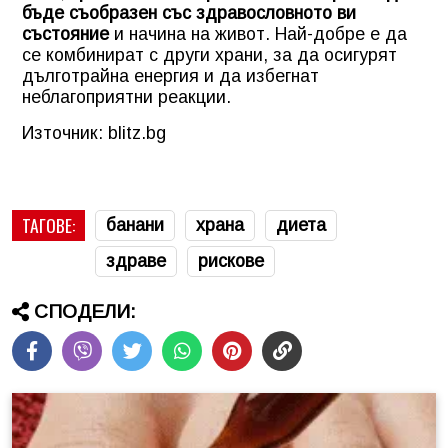
бъде съобразен със здравословното ви
състояние
и начина на живот. Най-добре е да
се комбинират с други храни, за да осигурят
дълготрайна енергия и да избегнат
неблагоприятни реакции.
Източник: blitz.bg
ТАГОВЕ:
банани
храна
диета
здраве
рискове
СПОДЕЛИ: