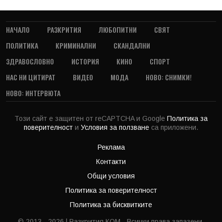
НАЧАЛО
РАЗКРИТИЯ
ЛЮБОПИТНИ
СВЯТ
ПОЛИТИКА
КРИМИНАЛНИ
СКАНДАЛНИ
ЗДРАВОСЛОВНО
ИСТОРИЯ
КИНО
СПОРТ
НАС НИ ЦИТИРАТ
ВИДЕО
МОДА
НОВО: СНИМКИ!
НОВО: ИНТЕРВЮТА
Този сайт е защитен от reCAPTCHA и Google
Политика за
поверителност
и
Условия за ползване
са приложени.
Реклама
Контакти
Общи условия
Политика за поверителност
Политика за бисквитките
© 2013 - 2026 | Разкрития.КОМ - Всички права запазени.