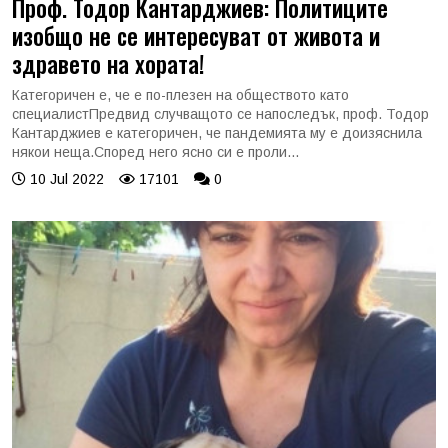
Проф. Тодор Кантарджиев: Политиците
изобщо не се интересуват от живота и
здравето на хората!
Категоричен е, че е по-плезен на обществото като
специалистПредвид случващото се напоследък, проф. Тодор
Кантарджиев е категоричен, че пандемията му е доизяснила
някои неща.Според него ясно си е проли...
10 Jul 2022
17101
0