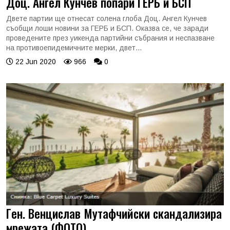
Доц. Ангел Кунчев попари ГЕРБ и БСП
Двете партии ще отнесат солена глоба Доц. Ангел Кунчев
съобщи лоши новини за ГЕРБ и БСП. Оказва се, че заради
проведените през уикенда партийни събрания и неспазване
на противоепидемичните мерки, двет...
22 Jun 2020
966
0
Гeн. Венцислав Мутaфчийcки скандализира
мрежата (ФОТО)