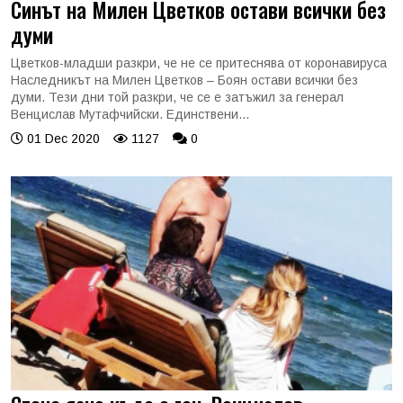
Синът на Милен Цветков остави всички без
думи
Цветков-младши разкри, че не се притеснява от коронавируса
Наследникът на Милен Цветков – Боян остави всички без
думи. Тези дни той разкри, че се е затъжил за генерал
Венцислав Мутафчийски. Единствени...
01 Dec 2020
1127
0