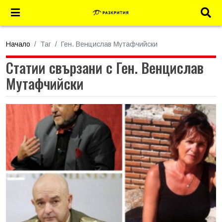
Начало
Таг
Ген. Венцислав Мутафчийски
Статии свързани с Ген. Венцислав
Мутафчийски