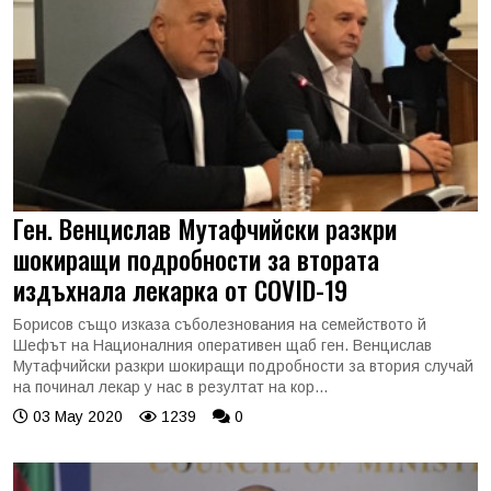
Ген. Венцислав Мутафчийски разкри
шокиращи подробности за втората
издъхнала лекарка от COVID-19
Борисов също изказа съболезнования на семейството й
Шефът на Националния оперативен щаб ген. Венцислав
Мутафчийски разкри шокиращи подробности за втория случай
на починал лекар у нас в резултат на кор...
03 May 2020
1239
0