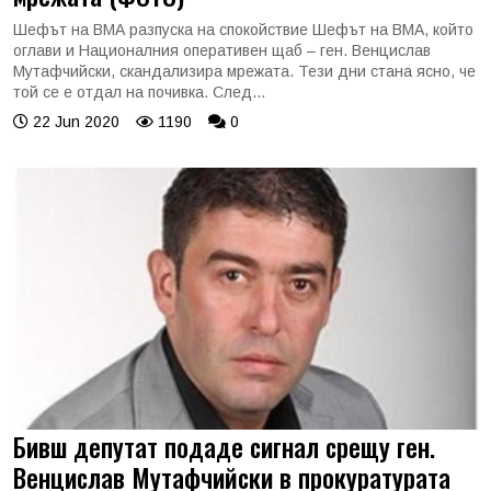
Шефът на ВМА разпуска на спокойствие Шефът на ВМА, който
оглави и Националния оперативен щаб – ген. Венцислав
Мутафчийски, скандализира мрежата. Тези дни стана ясно, че
той се е отдал на почивка. След...
22 Jun 2020
1190
0
Бивш депутат подаде сигнал срещу ген.
Венцислав Мутафчийски в прокуратурата