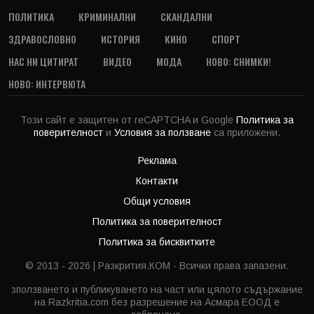
ПОЛИТИКА
КРИМИНАЛНИ
СКАНДАЛНИ
ЗДРАВОСЛОВНО
ИСТОРИЯ
КИНО
СПОРТ
НАС НИ ЦИТИРАТ
ВИДЕО
МОДА
НОВО: СНИМКИ!
НОВО: ИНТЕРВЮТА
Този сайт е защитен от reCAPTCHA и Google
Политика за
поверителност
и
Условия за ползване
са приложени.
Реклама
Контакти
Общи условия
Политика за поверителност
Политика за бисквитките
© 2013 - 2026 | Разкрития.КОМ - Всички права запазени.
зползването и публикуването на част или цялото съдържание
на Razkritia.com без разрешение на Асмара ЕООД е