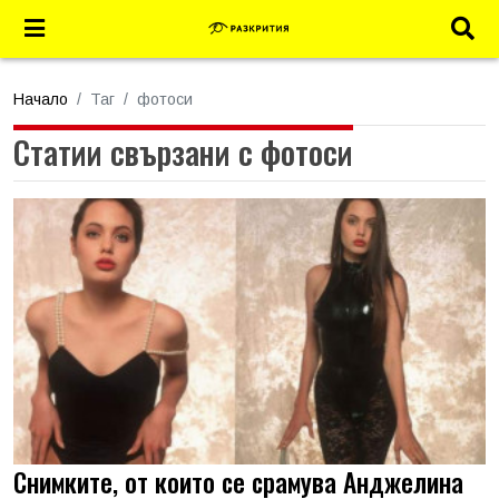
Начало
Таг
фотоси
Статии свързани с фотоси
Снимките, от които се срамува Анджелина