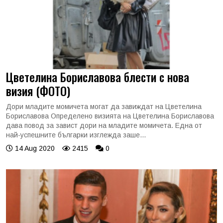
Цветелина Бориславова блести с нова
визия (ФОТО)
Дори младите момичета могат да завиждат на Цветелина
Бориславова Определено визията на Цветелина Бориславова
дава повод за завист дори на младите момичета. Една от
най-успешните българки изглежда заше...
14 Aug 2020
2415
0