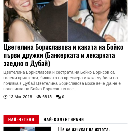
Цветелина Бориславова и каката на Бойко
първи дружки (Банкерката и лекарката
заедно в Дубай)
Цветелина Бориславова и сестрата на Бойко Борисов са
големи приятелки, бившата на премиера и кака му били на
почивка в Дубай Цветелина Бориславова може вече да не е
половинка на Бойко Борисов, но все...
13 Mar 2018
6818
0
НАЙ-ЧЕТЕНИ
НАЙ-КОМЕНТИРАНИ
Ще се изчукат на яхтата: