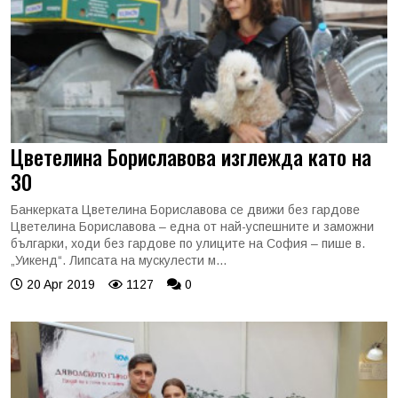
Цветелина Бориславова изглежда като на
30
Банкерката Цветелина Бориславова се движи без гардове
Цветелина Бориславова – една от най-успешните и заможни
българки, ходи без гардове по улиците на София – пише в.
„Уикенд“. Липсата на мускулести м...
20 Apr 2019
1127
0