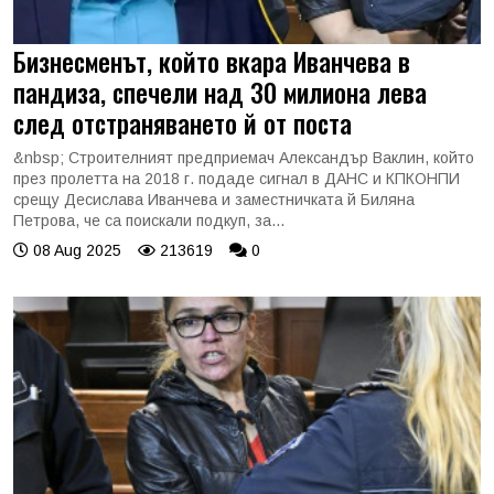
Бизнесменът, който вкара Иванчева в
пандиза, спечели над 30 милиона лева
след отстраняването й от поста
&nbsp; Строителният предприемач Александър Ваклин, който
през пролетта на 2018 г. подаде сигнал в ДАНС и КПКОНПИ
срещу Десислава Иванчева и заместничката й Биляна
Петрова, че са поискали подкуп, за...
08 Aug 2025
213619
0