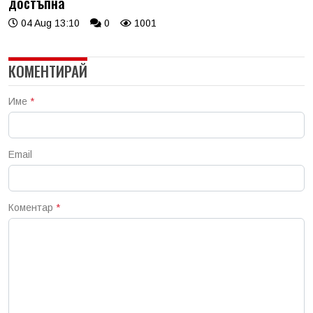
достъпна
04 Aug 13:10
0
1001
КОМЕНТИРАЙ
Име
*
Email
Коментар
*