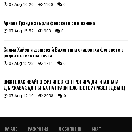
07 Aug 16:20
1106
0
Ариана Гранде хвърли феновете си в паника
07 Aug 15:52
903
0
Салма Хайек и дъщеря ѝ Валентина очароваха феновете с
рядка съвместна поява
07 Aug 15:23
1211
0
ВИЖТЕ КАК ИВАЙЛО ФИЛИПОВ КОНТРОЛИРА ДИГИТАЛНАТА
ДЪРЖАВА ЗАД ГЪРБА НА ПРАВИТЕЛСТВОТО? (РАЗСЛЕДВАНЕ)
07 Aug 12:10
2058
0
НАЧАЛО
РАЗКРИТИЯ
ЛЮБОПИТНИ
СВЯТ