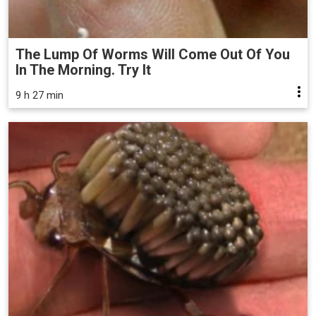
The Lump Of Worms Will Come Out Of You
In The Morning. Try It
9 h 27 min