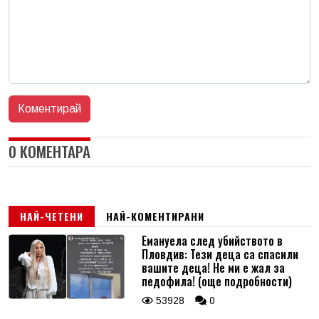
0 КОМЕНТАРА
НАЙ-ЧЕТЕНИ
НАЙ-КОМЕНТИРАНИ
Емануела след убийството в
Пловдив: Тези деца са спасили
вашите деца! Не ми е жал за
педофила! (още подробности)
53928
0