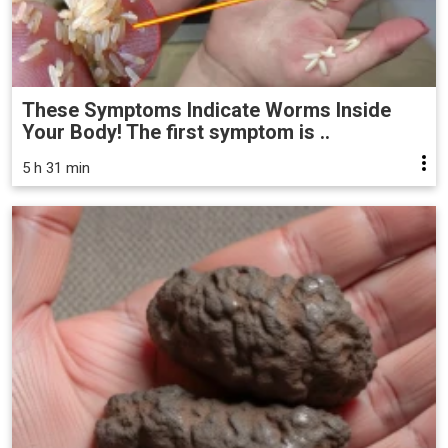
These Symptoms Indicate Worms Inside
Your Body! The first symptom is ..
5 h 31 min