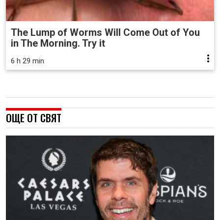
The Lump of Worms Will Come Out of You
in The Morning. Try it
6 h 29 min
ОЩЕ ОТ СВЯТ