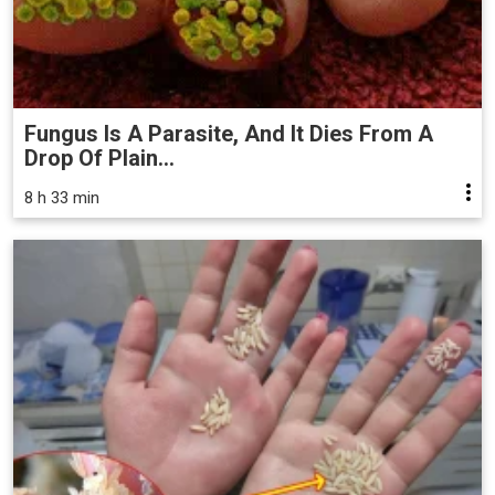
Fungus Is A Parasite, And It Dies From A
Drop Of Plain...
8 h 33 min