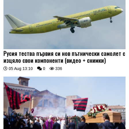
Русия тества първия си нов пътнически самолет с
изцяло свои компоненти (видео + снимки)
05 Aug 13:10
0
336