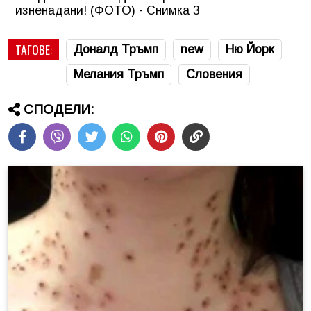
ТАГОВЕ:
Доналд Тръмп
new
Ню Йорк
Мелания Тръмп
Словения
СПОДЕЛИ: