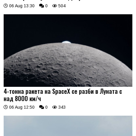
06 Aug 13:30
0
504
4-тонна ракета на SpaceX се разби в Луната с
над 8000 км/ч
06 Aug 12:50
0
343