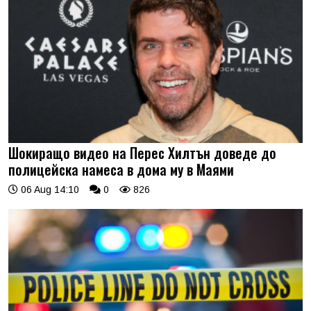
Шокиращо видео на Перес Хилтън доведе до
полицейска намеса в дома му в Маями
06 Aug 14:10
0
826