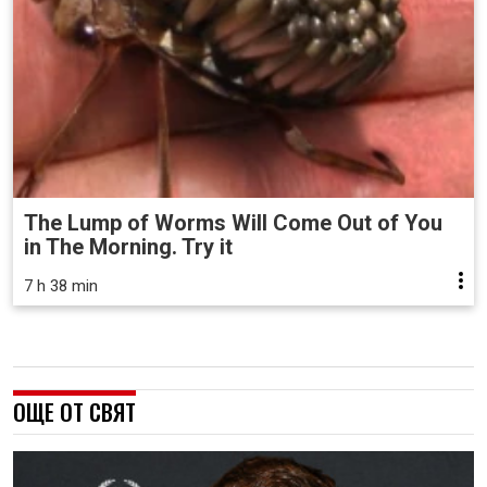
The Lump of Worms Will Come Out of You
in The Morning. Try it
7 h 38 min
ОЩЕ ОТ СВЯТ