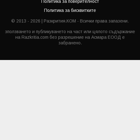
Политика за поверителност
Политика за бисквитките
© 2013 - 2026 | Разкрития.КОМ - Всички права запазени.
зползването и публикуването на част или цялото съдържание
на Razkritia.com без разрешение на Асмара ЕООД е
забранено.