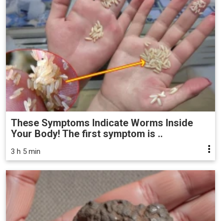
These Symptoms Indicate Worms Inside
Your Body! The first symptom is ..
3 h 5 min