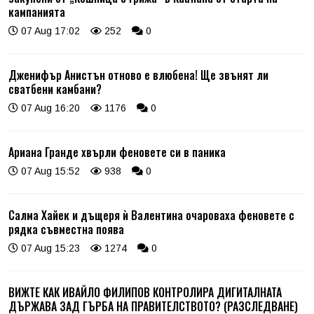
кампанията
07 Aug 17:02
252
0
Дженифър Анистън отново е влюбена! Ще звънят ли
сватбени камбани?
07 Aug 16:20
1176
0
Ариана Гранде хвърли феновете си в паника
07 Aug 15:52
938
0
Салма Хайек и дъщеря ѝ Валентина очароваха феновете с
рядка съвместна поява
07 Aug 15:23
1274
0
ВИЖТЕ КАК ИВАЙЛО ФИЛИПОВ КОНТРОЛИРА ДИГИТАЛНАТА
ДЪРЖАВА ЗАД ГЪРБА НА ПРАВИТЕЛСТВОТО? (РАЗСЛЕДВАНЕ)