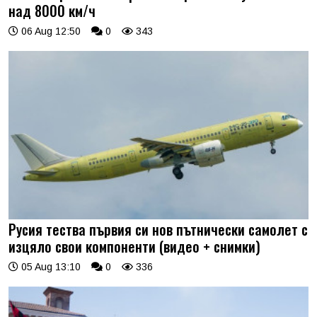
над 8000 км/ч
06 Aug 12:50
0
343
Русия тества първия си нов пътнически самолет с
изцяло свои компоненти (видео + снимки)
05 Aug 13:10
0
336