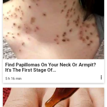
Find Papillomas On Your Neck Or Armpit?
It's The First Stage Of...
5 h 16 min