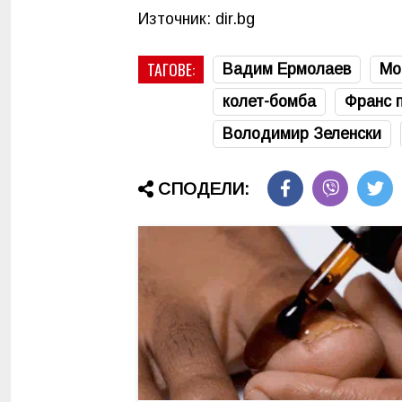
Източник: dir.bg
ТАГОВЕ:
Вадим Ермолаев
Мо
колет-бомба
Франс 
Володимир Зеленски
СПОДЕЛИ: