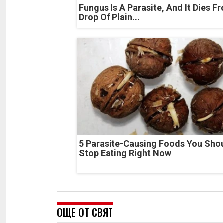
Fungus Is A Parasite, And It Dies F
Drop Of Plain...
5 Parasite-Causing Foods You Sho
Stop Eating Right Now
ОЩЕ ОТ СВЯТ