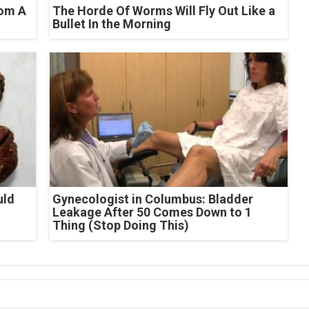
rom A
The Horde Of Worms Will Fly Out Like a
Bullet In the Morning
uld
Gynecologist in Columbus: Bladder
Leakage After 50 Comes Down to 1
Thing (Stop Doing This)