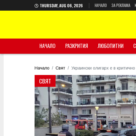
НАЧАЛО
ЗА РЕКЛАМА
THURSDAY, AUG 06, 2026
НАЧАЛО
РАЗКРИТИЯ
ЛЮБОПИТНИ
С
Начало
Свят
Украински олигарх е в критичн
СВЯТ