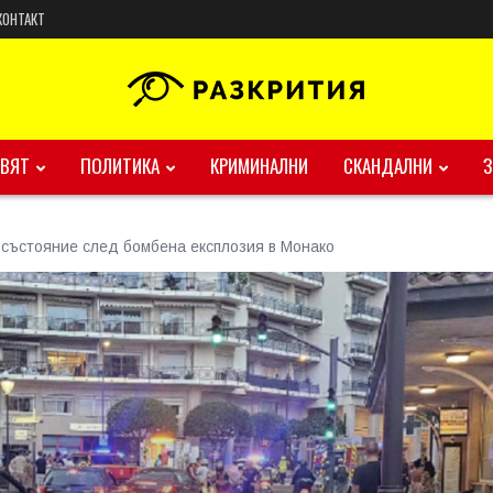
КОНТАКТ
ВЯТ
ПОЛИТИКА
КРИМИНАЛНИ
СКАНДАЛНИ
о състояние след бомбена експлозия в Монако