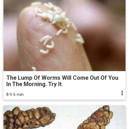
The Lump Of Worms Will Come Out Of You
In The Morning. Try It
8 h 6 min