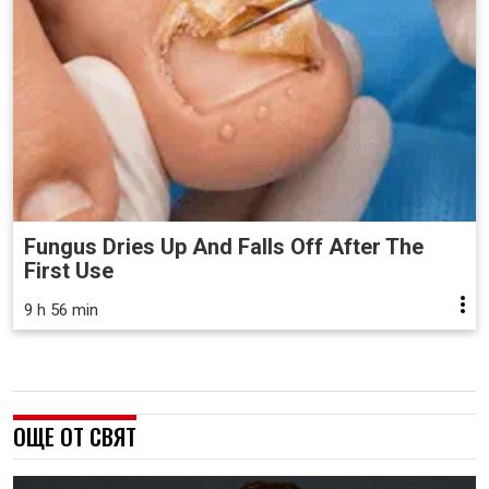
Fungus Dries Up And Falls Off After The
First Use
9 h 56 min
ОЩЕ ОТ СВЯТ