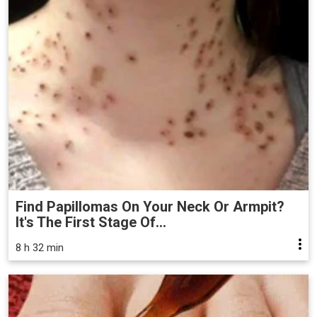
Find Papillomas On Your Neck Or Armpit?
It's The First Stage Of...
8 h 32 min