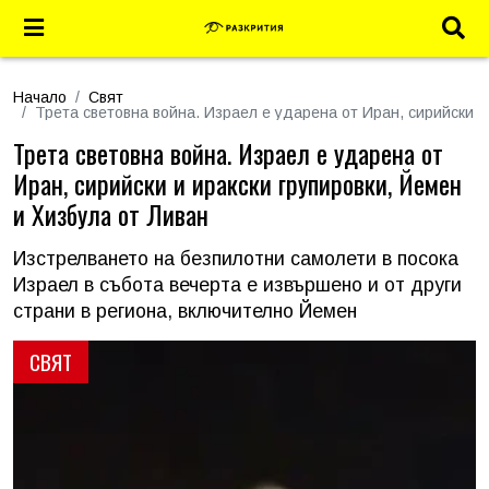
Начало
Свят
Трета световна война. Израел е ударена от Иран, сирийски и
Трета световна война. Израел е ударена от
Иран, сирийски и иракски групировки, Йемен
и Хизбула от Ливан
Изстрелването на безпилотни самолети в посока
Израел в събота вечерта е извършено и от други
страни в региона, включително Йемен
СВЯТ