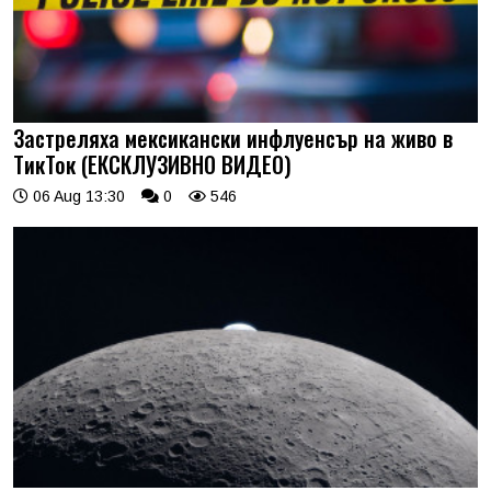
Застреляха мексикански инфлуенсър на живо в
ТикТок (ЕКСКЛУЗИВНО ВИДЕО)
06 Aug 13:30
0
546