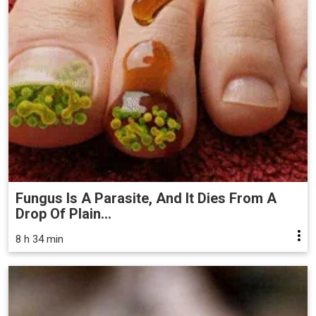
Fungus Is A Parasite, And It Dies From A
Drop Of Plain...
8 h 34 min