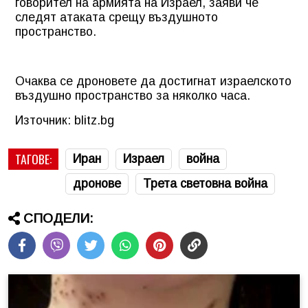
говорител на армията на Израел, заяви че
следят атаката срещу въздушното
пространство.
Очаква се дроновете да достигнат израелското
въздушно пространство за няколко часа.
Източник: blitz.bg
ТАГОВЕ:
Иран
Израел
война
дронове
Трета световна война
СПОДЕЛИ: