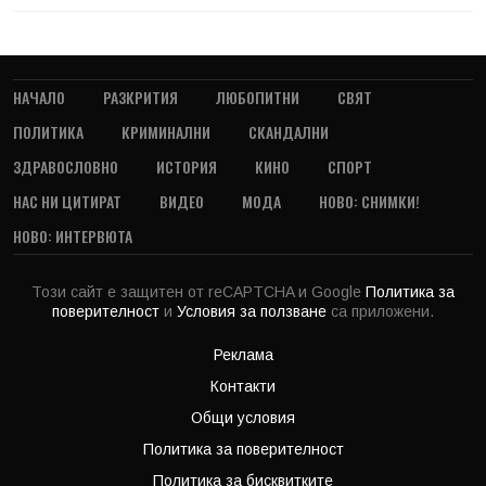
НАЧАЛО
РАЗКРИТИЯ
ЛЮБОПИТНИ
СВЯТ
ПОЛИТИКА
КРИМИНАЛНИ
СКАНДАЛНИ
ЗДРАВОСЛОВНО
ИСТОРИЯ
КИНО
СПОРТ
НАС НИ ЦИТИРАТ
ВИДЕО
МОДА
НОВО: СНИМКИ!
НОВО: ИНТЕРВЮТА
Този сайт е защитен от reCAPTCHA и Google
Политика за
поверителност
и
Условия за ползване
са приложени.
Реклама
Контакти
Общи условия
Политика за поверителност
Политика за бисквитките