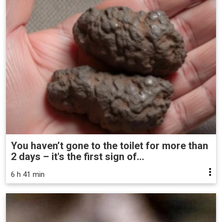
You haven’t gone to the toilet for more than
2 days – it's the first sign of...
6 h 41 min