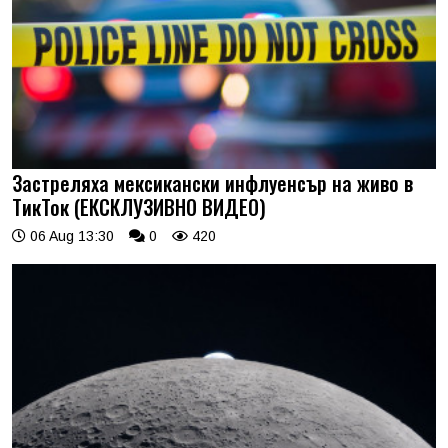
Застреляха мексикански инфлуенсър на живо в
ТикТок (ЕКСКЛУЗИВНО ВИДЕО)
06 Aug 13:30
0
420