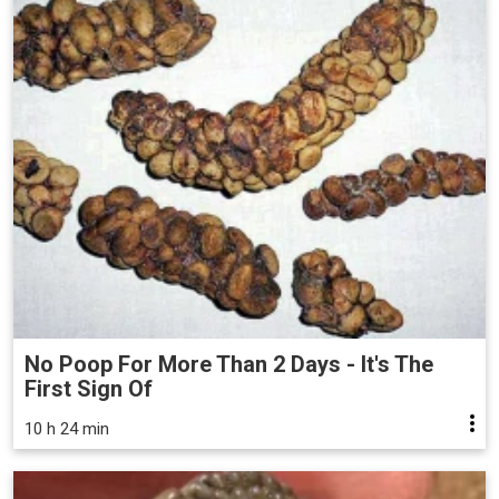
No Poop For More Than 2 Days - It's The
First Sign Of
10 h 24 min