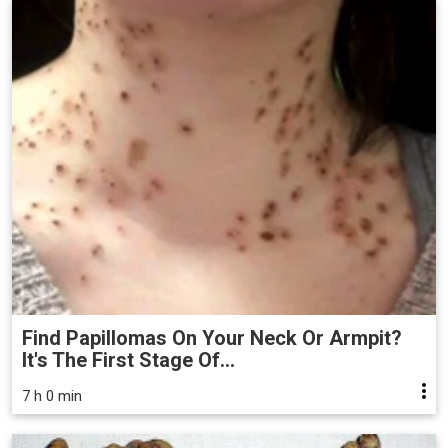
Find Papillomas On Your Neck Or Armpit?
It's The First Stage Of...
7 h 0 min