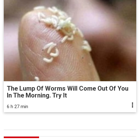
The Lump Of Worms Will Come Out Of You
In The Morning. Try It
6 h 27 min