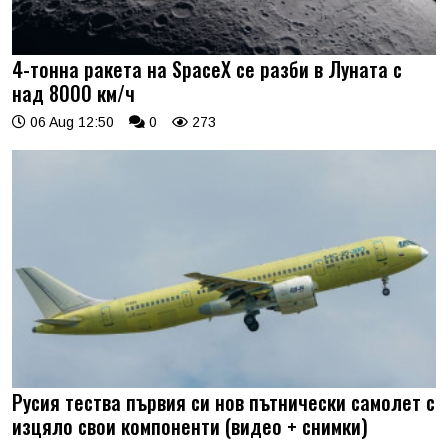
4-тонна ракета на SpaceX се разби в Луната с
над 8000 км/ч
06 Aug 12:50
0
273
Русия тества първия си нов пътнически самолет с
изцяло свои компоненти (видео + снимки)