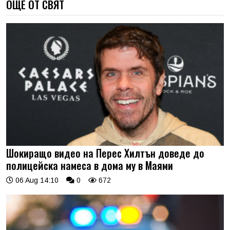
ОЩЕ ОТ СВЯТ
Шокиращо видео на Перес Хилтън доведе до
полицейска намеса в дома му в Маями
06 Aug 14:10
0
672