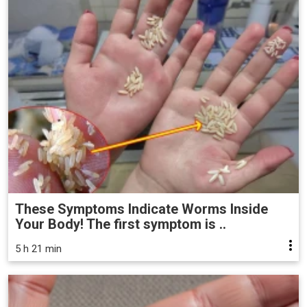
These Symptoms Indicate Worms Inside
Your Body! The first symptom is ..
5 h 21 min