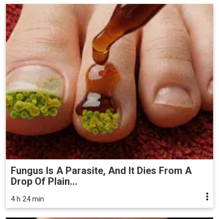
Fungus Is A Parasite, And It Dies From A
Drop Of Plain...
4 h 24 min