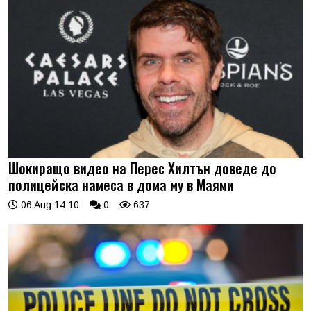
Шокиращо видео на Перес Хилтън доведе до
полицейска намеса в дома му в Маями
06 Aug 14:10
0
637