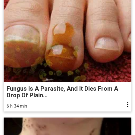
Fungus Is A Parasite, And It Dies From A
Drop Of Plain...
6 h 34 min