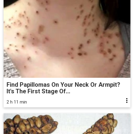
Find Papillomas On Your Neck Or Armpit?
It's The First Stage Of...
2 h 11 min