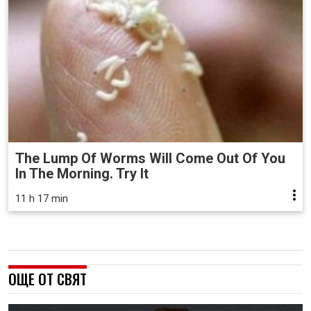
The Lump Of Worms Will Come Out Of You
In The Morning. Try It
11 h 17 min
ОЩЕ ОТ СВЯТ