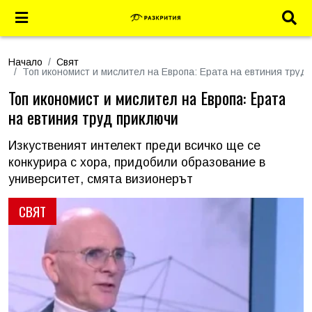
Начало
Свят
Топ икономист и мислител на Европа: Ерата на евтиния труд
Топ икономист и мислител на Европа: Ерата
на евтиния труд приключи
Изкуственият интелект преди всичко ще се
конкурира с хора, придобили образование в
университет, смята визионерът
СВЯТ