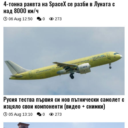
4-тонна ракета на SpaceX се разби в Луната с
над 8000 км/ч
06 Aug 12:50
0
273
Русия тества първия си нов пътнически самолет с
изцяло свои компоненти (видео + снимки)
05 Aug 13:10
0
273