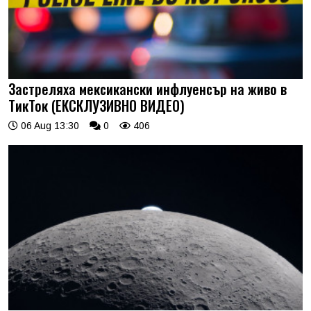
Застреляха мексикански инфлуенсър на живо в
ТикТок (ЕКСКЛУЗИВНО ВИДЕО)
06 Aug 13:30
0
406