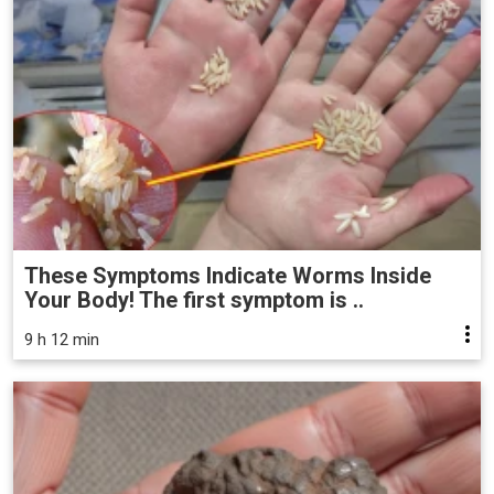
These Symptoms Indicate Worms Inside
Your Body! The first symptom is ..
9 h 12 min